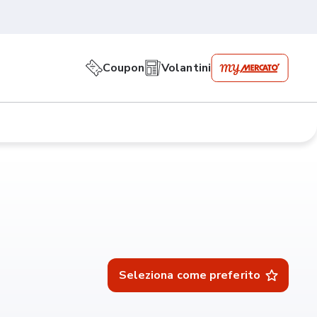
Coupon
Volantini
Seleziona come preferito