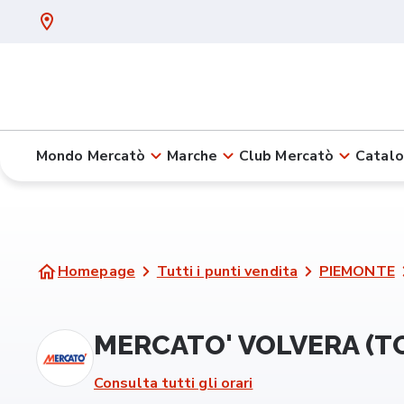
Mondo Mercatò
Marche
Club Mercatò
Catalo
Homepage
Tutti i punti vendita
PIEMONTE
MERCATO' VOLVERA (T
Consulta tutti gli orari