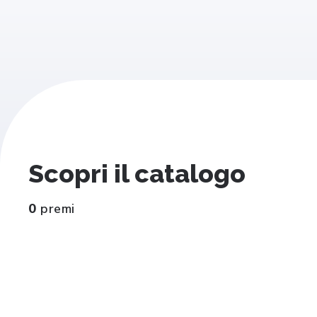
Scopri il catalogo
0
premi