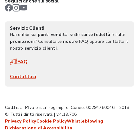
Seguici anche sui social
Servizio Clienti
Hai dubbi sui
punti vendita
, sulle
carte fedeltà
o sulle
promozioni
? Consulta le
nostre FAQ
oppure conttatta il
nostro
servizio clienti
.
FAQ
Contattaci
Cod.Fisc., P.Iva e iscr. reg.imp. di Cuneo: 00294760046 - 2018
© Tutti i diritti riservati. | v.4.19.706
Privacy Policy
Cookie Policy
Whistleblowing
Dichiarazione di Accessibilita