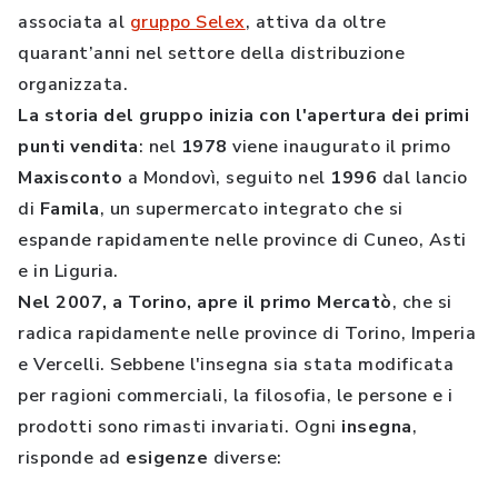
associata al
gruppo Selex
, attiva da oltre
quarant’anni nel settore della distribuzione
organizzata.
La storia del gruppo inizia con l'apertura dei primi
punti vendita
: nel
1978
viene inaugurato il primo
Maxisconto
a Mondovì, seguito nel
1996
dal lancio
di
Famila
, un supermercato integrato che si
espande rapidamente nelle province di Cuneo, Asti
e in Liguria.
Nel 2007, a Torino, apre il primo Mercatò
, che si
radica rapidamente nelle province di Torino, Imperia
e Vercelli. Sebbene l'insegna sia stata modificata
per ragioni commerciali, la filosofia, le persone e i
prodotti sono rimasti invariati. Ogni
insegna
,
risponde ad
esigenze
diverse: