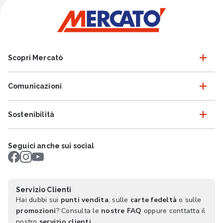
Scopri Mercatò
Comunicazioni
Sostenibilità
Seguici anche sui social
Servizio Clienti
Hai dubbi sui
punti vendita
, sulle
carte fedeltà
o sulle
promozioni
? Consulta le
nostre FAQ
oppure conttatta il
nostro
servizio clienti
.