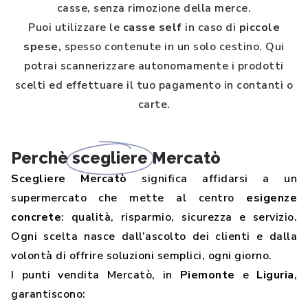
casse, senza rimozione della merce.
Puoi utilizzare le
casse self
in caso di
piccole
spese,
spesso contenute in un solo cestino. Qui
potrai scannerizzare autonomamente i prodotti
scelti ed effettuare il tuo pagamento in contanti o
carte.
Perchè
scegliere
Mercatò
Scegliere Mercatò
significa affidarsi a un
supermercato che mette al centro
esigenze
concrete
: qualità, risparmio, sicurezza e servizio.
Ogni scelta nasce dall’ascolto dei clienti e dalla
volontà di offrire soluzioni semplici, ogni giorno.
I punti vendita Mercatò, in
Piemonte
e
Liguria
,
garantiscono: