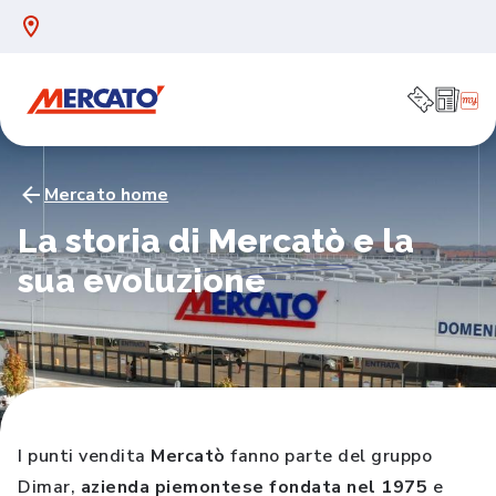
Mercato home
La storia di
Mercatò
e la
sua evoluzione
I punti vendita
Mercatò
fanno parte del gruppo
Dimar,
azienda piemontese fondata nel 1975
e