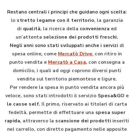
Restano centrali i principi che guidano ogni scelta
:
lo
stretto legame con il territorio
, la garanzia
di
qualità
, la ricerca della
convenienza
ed
un’attenta
selezione dei prodotti freschi.
Negli anni sono stati sviluppati anche i servizi
di
spesa online
,
come
Mercatò Drive
,
con ritiro in
punto vendita
e
Mercatò a Casa
,
con consegna a
domicilio, i quali ad oggi coprono diversi punti
vendita sul territorio piemontese e ligure.
Per rendere la spesa in punto vendita ancora più
veloce, sono stati introdotti il servizio
Spesa&GO
e
le casse self.
Il primo, riservato ai titolari di carta
fedeltà, permette di effettuare una
spesa super
rapida
, attraverso la
scansione dei prodotti
inseriti
nel carrello, con diretto pagamento nelle apposite