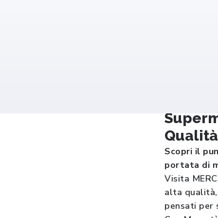
Superm
Qualità
Scopri il p
portata di 
Visita MERC
alta qualità
pensati per 