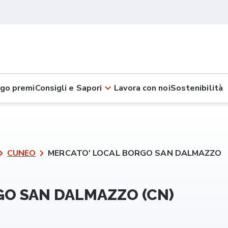
go premi
Consigli e Sapori
Lavora con noi
Sostenibilità
CUNEO
MERCATO' LOCAL BORGO SAN DALMAZZO
O SAN DALMAZZO (CN)