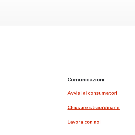
Comunicazioni
Avvisi ai consumatori
Chiusure straordinarie
Lavora con noi