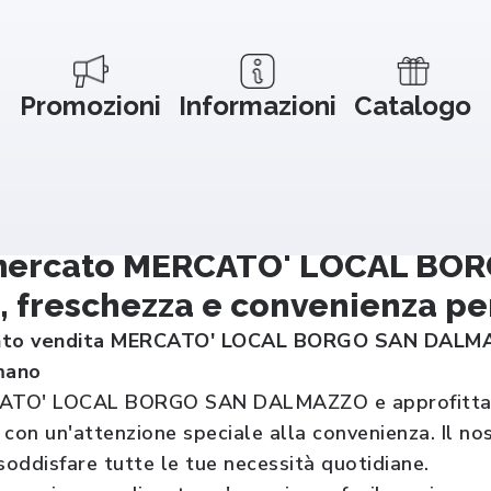
Promozioni
Informazioni
Catalogo
ercato MERCATO' LOCAL BO
, freschezza e convenienza per
unto vendita MERCATO' LOCAL BORGO SAN DALMAZZ
mano
ATO' LOCAL BORGO SAN DALMAZZO e approfitta di 
, con un'attenzione speciale alla convenienza. Il nos
soddisfare tutte le tue necessità quotidiane.