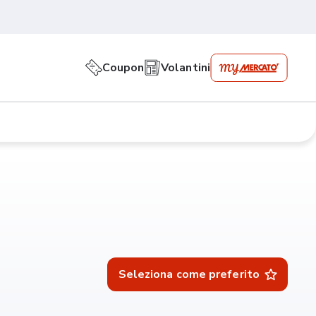
Coupon
Volantini
Seleziona come preferito