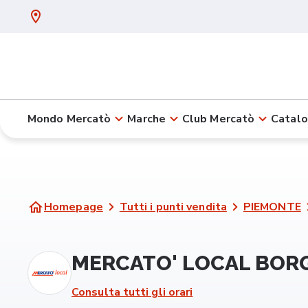
Mondo Mercatò
Marche
Club Mercatò
Catalo
Homepage
Tutti i punti vendita
PIEMONTE
MERCATO' LOCAL BORG
Consulta tutti gli orari