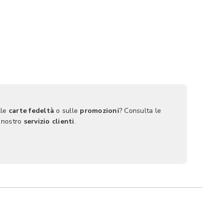
lle
carte fedeltà
o sulle
promozioni
? Consulta le
 nostro
servizio clienti
.