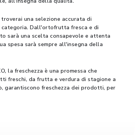
e, all'insegna della qualità.
verai una selezione accurata di
 categoria. Dall'ortofrutta fresca e di
uisto sarà una scelta consapevole e attenta
tua spesa sarà sempre all'insegna della
 la freschezza è una promessa che
ti freschi, da frutta e verdura di stagione a
tò, garantiscono freschezza dei prodotti, per