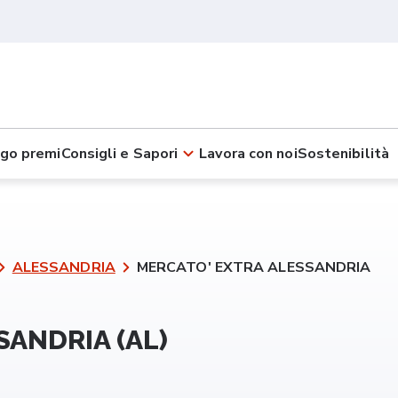
go premi
Consigli e Sapori
Lavora con noi
Sostenibilità
ALESSANDRIA
MERCATO' EXTRA ALESSANDRIA
ANDRIA (AL)