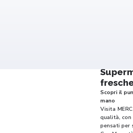
Superm
fresche
Scopri il p
mano
Visita MERC
qualità, con
pensati per 