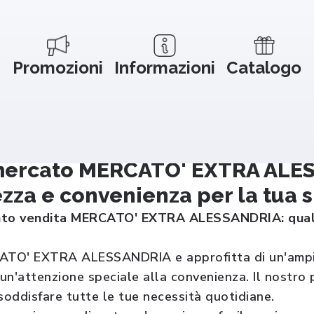
Promozioni
Informazioni
Catalogo
ercato MERCATO' EXTRA ALESS
zza e convenienza per la tua 
unto vendita MERCATO' EXTRA ALESSANDRIA: qualit
ATO' EXTRA ALESSANDRIA e approfitta di un'ampia 
 un'attenzione speciale alla convenienza. Il nostro p
soddisfare tutte le tue necessità quotidiane.