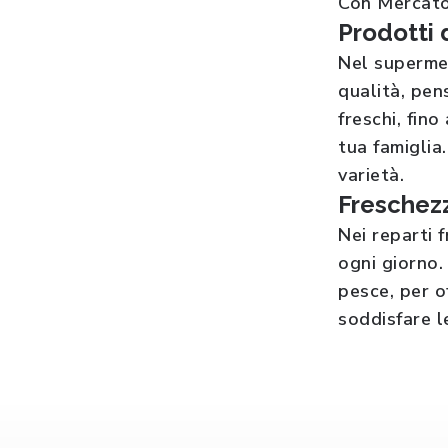
Con Mercatò,
Prodotti 
Nel superme
qualità, pen
freschi, fin
tua famiglia
varietà.
Freschezz
Nei reparti
ogni giorno.
pesce, per o
soddisfare l