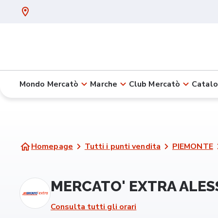
Mondo Mercatò
Marche
Club Mercatò
Catalo
Homepage
Tutti i punti vendita
PIEMONTE
MERCATO' EXTRA ALESS
Consulta tutti gli orari