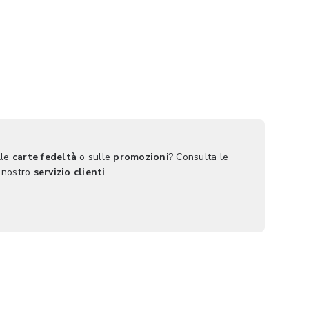
lle
carte fedeltà
o sulle
promozioni
? Consulta le
 nostro
servizio clienti
.