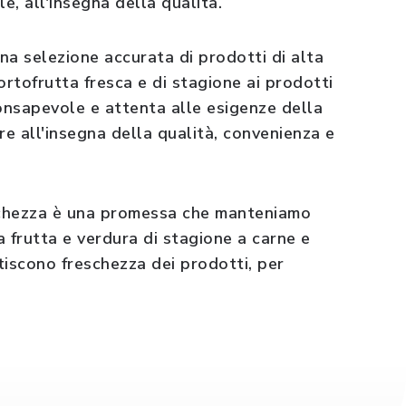
e, all'insegna della qualità.
selezione accurata di prodotti di alta
'ortofrutta fresca e di stagione ai prodotti
 consapevole e attenta alle esigenze della
e all'insegna della qualità, convenienza e
chezza è una promessa che manteniamo
a frutta e verdura di stagione a carne e
ntiscono freschezza dei prodotti, per