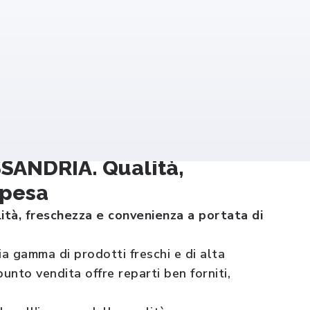
ANDRIA. Qualità,
spesa
à, freschezza e convenienza a portata di
gamma di prodotti freschi e di alta
unto vendita offre reparti ben forniti,