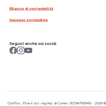
Bilancio di sostenibilità
Impegno sostenibile
Seguici anche sui social
Cod.Fisc., P.Iva e iscr. reg.imp. di Cuneo: 00294760046 - 2018 © Tut