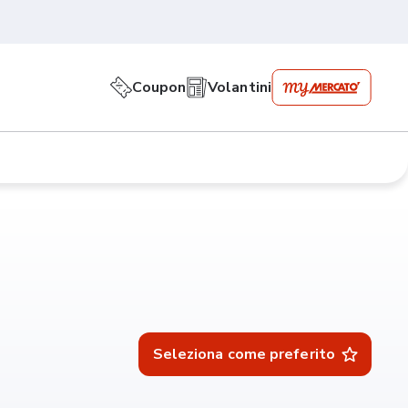
Coupon
Volantini
Seleziona come preferito