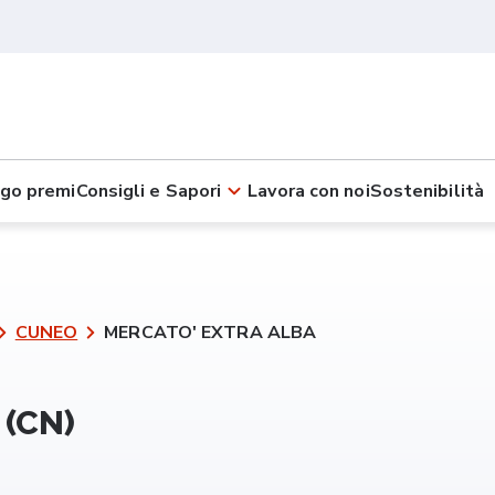
go premi
Consigli e Sapori
Lavora con noi
Sostenibilità
CUNEO
MERCATO' EXTRA ALBA
(CN)