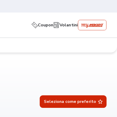
Coupon
Volantini
Seleziona come preferito