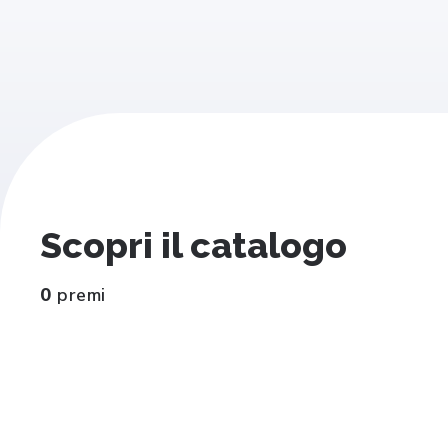
Scopri il catalogo
0
premi