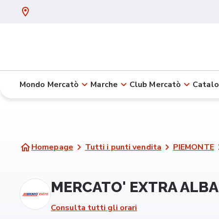
Mondo Mercatò
Marche
Club Mercatò
Catalo
Homepage
Tutti i punti vendita
PIEMONTE
MERCATO' EXTRA ALBA 
Consulta tutti gli orari