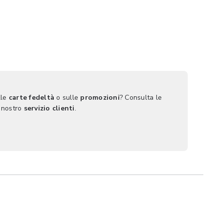
lle
carte fedeltà
o sulle
promozioni
? Consulta le
 nostro
servizio clienti
.