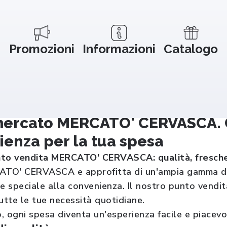
Promozioni
Informazioni
Catalogo
ercato MERCATO' CERVASCA. Qu
enza per la tua spesa
unto vendita MERCATO' CERVASCA: qualità, fresch
TO' CERVASCA e approfitta di un'ampia gamma di pr
e speciale alla convenienza. Il nostro punto vendita
utte le tue necessità quotidiane.
 ogni spesa diventa un'esperienza facile e piacevol