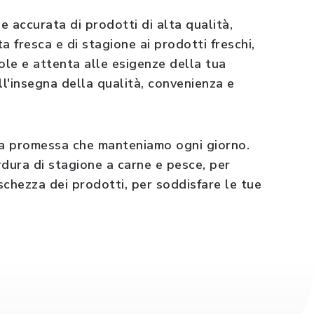
ccurata di prodotti di alta qualità,
a fresca e di stagione ai prodotti freschi,
ole e attenta alle esigenze della tua
l'insegna della qualità, convenienza e
na promessa che manteniamo ogni giorno.
erdura di stagione a carne e pesce, per
eschezza dei prodotti, per soddisfare le tue