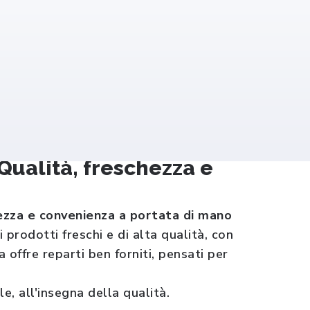
alità, freschezza e
ezza e convenienza a portata di mano
odotti freschi e di alta qualità, con
 offre reparti ben forniti, pensati per
e, all'insegna della qualità.