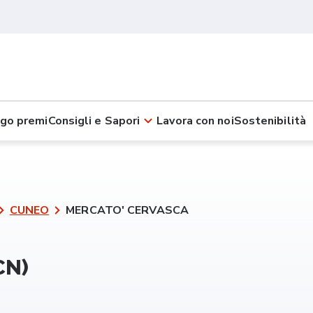
go premi
Consigli e Sapori
Lavora con noi
Sostenibilità
CUNEO
MERCATO' CERVASCA
CN)