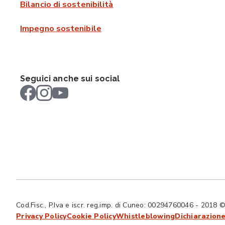
Bilancio di sostenibilità
Impegno sostenibile
Seguici anche sui social
Cod.Fisc., P.Iva e iscr. reg.imp. di Cuneo: 00294760046 - 2018 © Tut
Privacy Policy
Cookie Policy
Whistleblowing
Dichiarazione