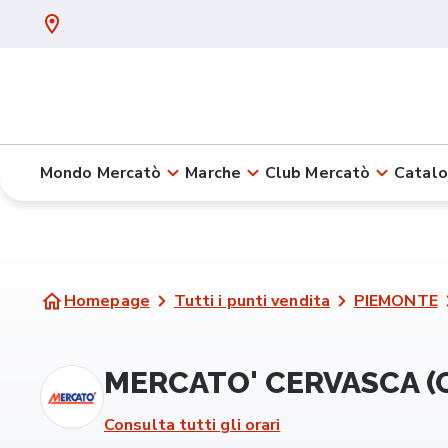
Mondo Mercatò
Marche
Club Mercatò
Catalo
Homepage
Tutti i punti vendita
PIEMONTE
MERCATO' CERVASCA (
Consulta tutti gli orari