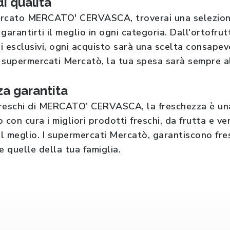
di qualità
rcato MERCATO' CERVASCA, troverai una selezione a
arantirti il meglio in ogni categoria. Dall'ortofrutt
hi esclusivi, ogni acquisto sarà una scelta consapev
i supermercati Mercatò, la tua spesa sarà sempre al
a garantita
 freschi di MERCATO' CERVASCA, la freschezza è u
 con cura i migliori prodotti freschi, da frutta e v
o il meglio. I supermercati Mercatò, garantiscono fr
e quelle della tua famiglia.