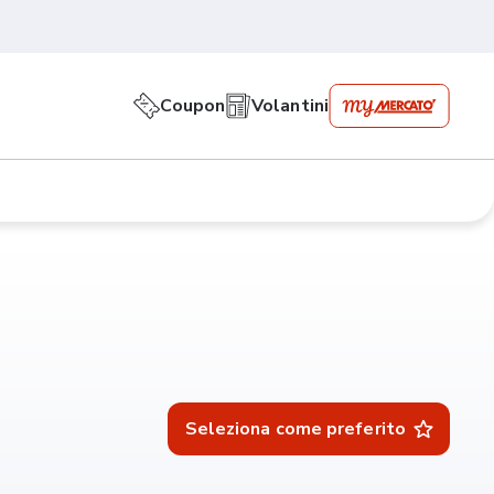
Coupon
Volantini
Seleziona come preferito