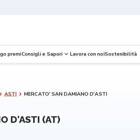
go premi
Consigli e Sapori
Lavora con noi
Sostenibilità
ASTI
MERCATO' SAN DAMIANO D'ASTI
 D'ASTI (AT)