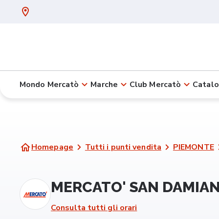
Mondo Mercatò
Marche
Club Mercatò
Catalo
Homepage
Tutti i punti vendita
PIEMONTE
MERCATO' SAN DAMIANO
Consulta tutti gli orari