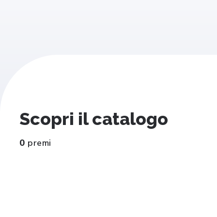
Scopri il catalogo
0
premi