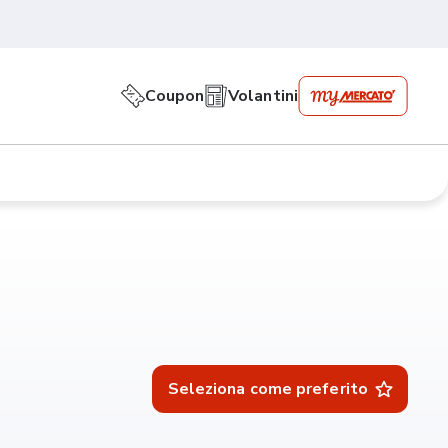
Coupon
Volantini
Seleziona come preferito