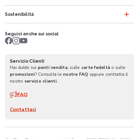
Sostenibilità
Seguici anche sui social
Servizio Clienti
Hai dubbi sui
punti vendita
, sulle
carte fedeltà
o sulle
promozioni
? Consulta le
nostre FAQ
oppure conttatta il
nostro
servizio clienti
.
FAQ
Contattaci