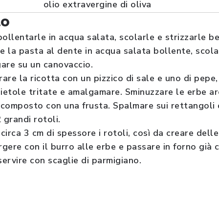
olio extravergine di oliva
to
sbollentarle in acqua salata, scolarle e strizzarle be
e la pasta al dente in acqua salata bollente, scola
gare su un canovaccio.
rare la ricotta con un pizzico di sale e uno di pepe,
bietole tritate e amalgamare. Sminuzzare le erbe ar
l composto con una frusta. Spalmare sui rettangoli 
 grandi rotoli.
 circa 3 cm di spessore i rotoli, così da creare delle
argere con il burro alle erbe e passare in forno già
servire con scaglie di parmigiano.