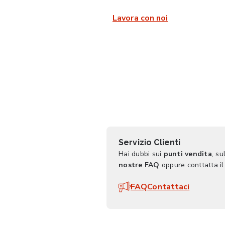
Lavora con noi
Servizio Clienti
Hai dubbi sui
punti vendita
, su
nostre FAQ
oppure conttatta il
FAQ
Contattaci