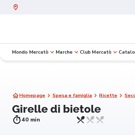
Mondo Mercatò
Marche
Club Mercatò
Catalo
Homepage
Spesa e famiglia
Ricette
Seco
Girelle di bietole
40 min