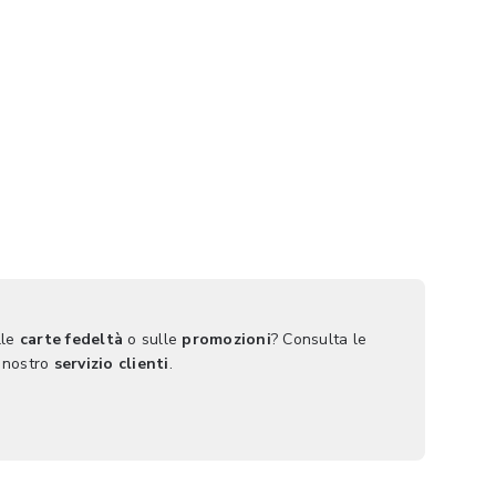
lle
carte fedeltà
o sulle
promozioni
? Consulta le
 nostro
servizio clienti
.