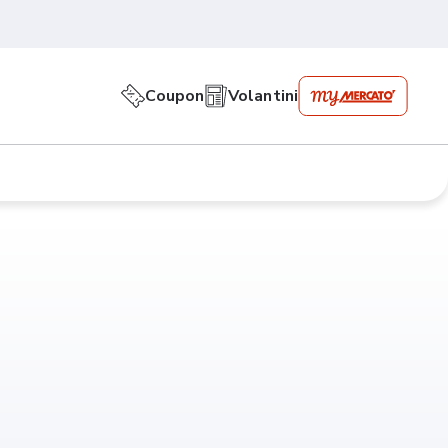
Coupon
Volantini