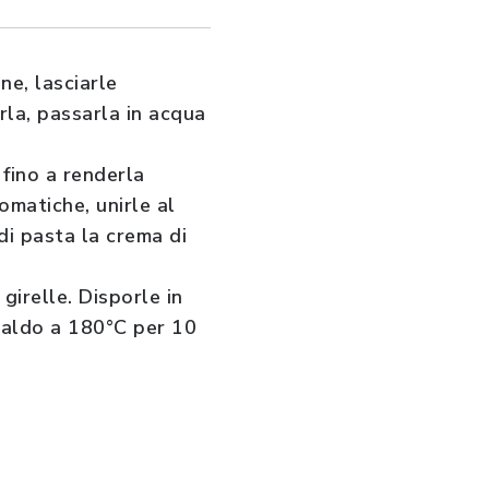
ne, lasciarle
rla, passarla in acqua
 fino a renderla
omatiche, unirle al
di pasta la crema di
 girelle. Disporle in
 caldo a 180°C per 10