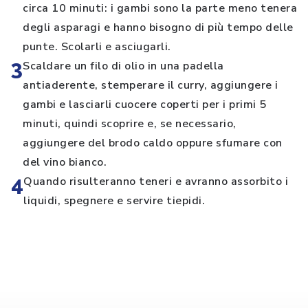
circa 10 minuti: i gambi sono la parte meno tenera
degli asparagi e hanno bisogno di più tempo delle
punte. Scolarli e asciugarli.
3
Scaldare un filo di olio in una padella
antiaderente, stemperare il curry, aggiungere i
gambi e lasciarli cuocere coperti per i primi 5
minuti, quindi scoprire e, se necessario,
aggiungere del brodo caldo oppure sfumare con
del vino bianco.
4
Quando risulteranno teneri e avranno assorbito i
liquidi, spegnere e servire tiepidi.