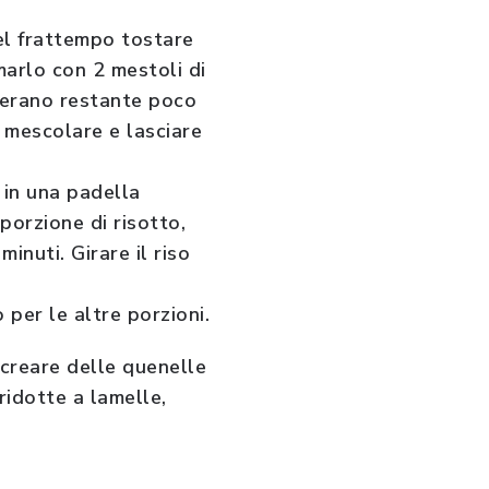
Nel frattempo tostare
umarlo con 2 mestoli di
fferano restante poco
, mescolare e lasciare
 in una padella
porzione di risotto,
minuti. Girare il riso
o per le altre porzioni.
 creare delle quenelle
ridotte a lamelle,