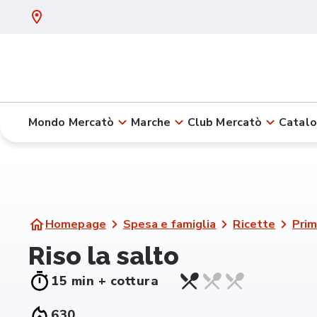
Mondo Mercatò
Marche
Club Mercatò
Catalo
Homepage
Spesa e famiglia
Ricette
Prim
Riso la salto
15 min + cottura
630