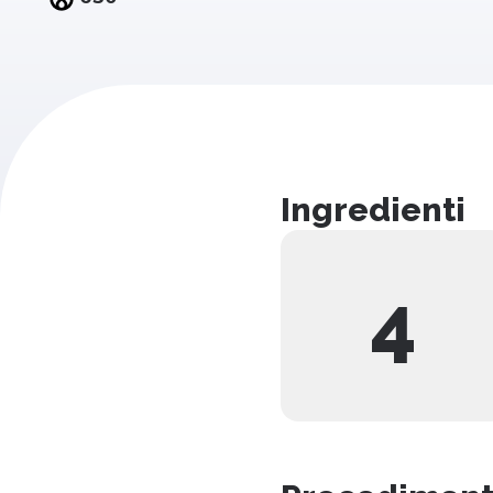
Ingredienti
4