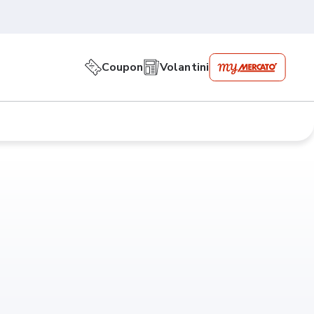
Coupon
Volantini