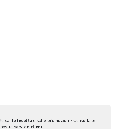
lle
carte fedeltà
o sulle
promozioni
? Consulta le
 nostro
servizio clienti
.