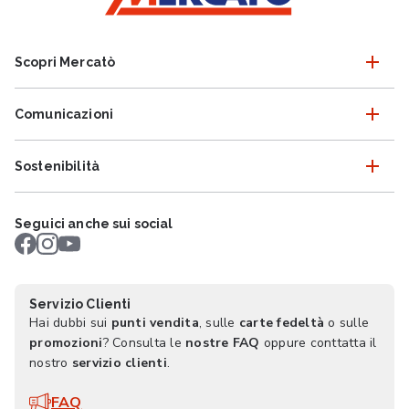
Scopri Mercatò
Comunicazioni
Sostenibilità
Seguici anche sui social
Servizio Clienti
Hai dubbi sui
punti vendita
, sulle
carte fedeltà
o sulle
promozioni
? Consulta le
nostre FAQ
oppure conttatta il
nostro
servizio clienti
.
FAQ