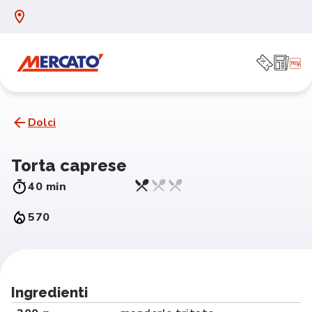
Dolci
Torta caprese
40 min
570
Ingredienti