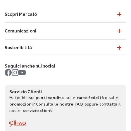
Scopri Mercatò
Comunicazioni
Sostenibilità
Seguici anche sui social
Servizio Clienti
Hai dubbi sui
punti vendita
, sulle
carte fedeltà
o sulle
promozioni
? Consulta le
nostre FAQ
oppure conttatta il
nostro
servizio clienti
.
FAQ