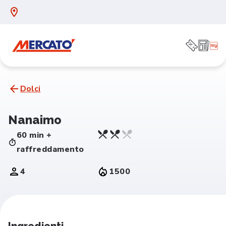
Dolci
Nanaimo
60 min +
raffreddamento
4
1500