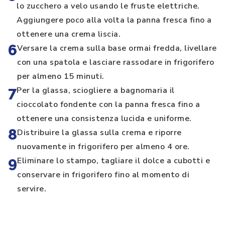
lo zucchero a velo usando le fruste elettriche.
Aggiungere poco alla volta la panna fresca fino a
ottenere una crema liscia.
6
Versare la crema sulla base ormai fredda, livellare
con una spatola e lasciare rassodare in frigorifero
per almeno 15 minuti.
7
Per la glassa, sciogliere a bagnomaria il
cioccolato fondente con la panna fresca fino a
ottenere una consistenza lucida e uniforme.
8
Distribuire la glassa sulla crema e riporre
nuovamente in frigorifero per almeno 4 ore.
9
Eliminare lo stampo, tagliare il dolce a cubotti e
conservare in frigorifero fino al momento di
servire.