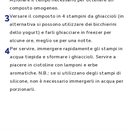
Azionare il tempo necessario per ottenere un
composto omogeneo.
3
Versare il composto in 4 stampini da ghiaccioli (in
alternativa si possono utilizzare dei bicchierini
dello yogurt) e farli ghiacciare in freezer per
alcune ore, meglio se per una notte.
4
Per servire, immergere rapidamente gli stampi in
acqua tiepida e sformare i ghiaccioli. Servire a
piacere in ciotoline con lamponi e erbe
aromatiche. N.B.: se si utilizzano degli stampi di
silicone, non è necessario immergerli in acqua per
porzionarli.