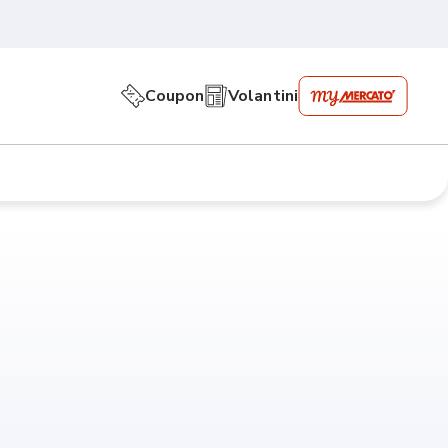
Coupon
Volantini