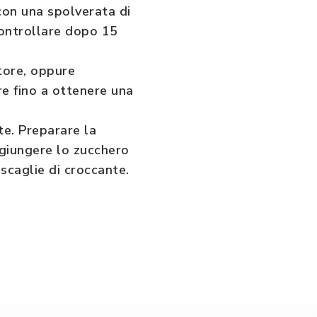
 con una spolverata di
 controllare dopo 15
atore, oppure
re fino a ottenere una
te. Preparare la
ggiungere lo zucchero
 scaglie di croccante.