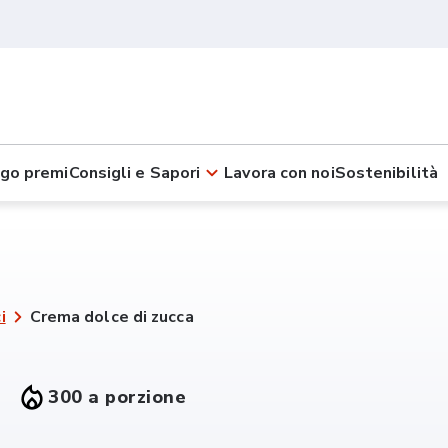
go premi
Consigli e Sapori
Lavora con noi
Sostenibilità
i
Crema dolce di zucca
300 a porzione