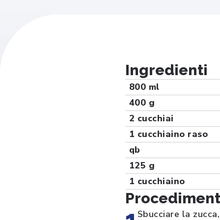
Ingredienti
800 ml
400 g
2 cucchiai
1 cucchiaino raso
qb
125 g
1 cucchiaino
Procedimen
1
Sbucciare la zucca, 