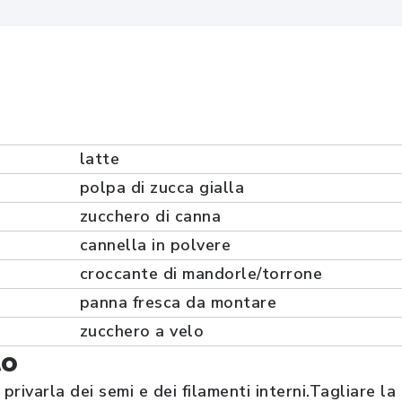
latte
polpa di zucca gialla
zucchero di canna
cannella in polvere
croccante di mandorle/torrone
panna fresca da montare
zucchero a velo
to
privarla dei semi e dei filamenti interni.Tagliare la