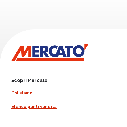
Scopri Mercatò
Chi siamo
Elenco punti vendita