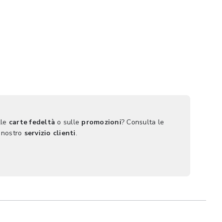
lle
carte fedeltà
o sulle
promozioni
? Consulta le
 nostro
servizio clienti
.