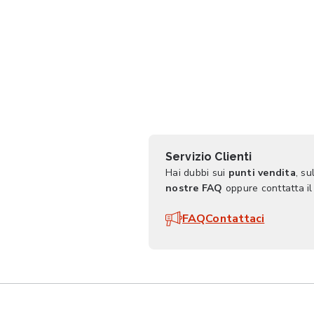
Servizio Clienti
Hai dubbi sui
punti vendita
, su
nostre FAQ
oppure conttatta il
FAQ
Contattaci