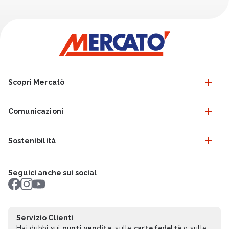
Scopri Mercatò
Comunicazioni
Sostenibilità
Seguici anche sui social
Servizio Clienti
Hai dubbi sui
punti vendita
, sulle
carte fedeltà
o sulle