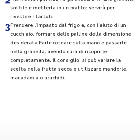
2
sottile e metterla in un piatto: servirà per
rivestire i tartufi.
3
Prendere l’impasto dal frigo e, con l’aiuto di un
cucchiaio, formare delle palline della dimensione
desiderata.Farle roteare sulla mano e passarle
nella granella, avendo cura di ricoprirle
completamente. Il consiglio: si può variare la
scelta della frutta secca e utilizzare mandorle,
macadamia o arachidi.