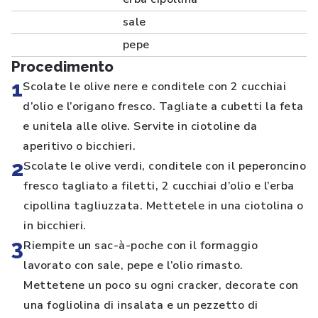
sale
pepe
Procedimento
1
Scolate le olive nere e conditele con 2 cucchiai
d’olio e l’origano fresco. Tagliate a cubetti la feta
e unitela alle olive. Servite in ciotoline da
aperitivo o bicchieri.
2
Scolate le olive verdi, conditele con il peperoncino
fresco tagliato a filetti, 2 cucchiai d’olio e l’erba
cipollina tagliuzzata. Mettetele in una ciotolina o
in bicchieri.
3
Riempite un sac-à-poche con il formaggio
lavorato con sale, pepe e l’olio rimasto.
Mettetene un poco su ogni cracker, decorate con
una fogliolina di insalata e un pezzetto di