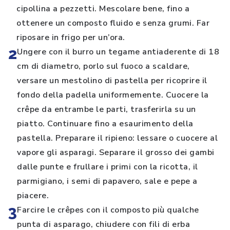
cipollina a pezzetti. Mescolare bene, fino a
ottenere un composto fluido e senza grumi. Far
riposare in frigo per un’ora.
2
Ungere con il burro un tegame antiaderente di 18
cm di diametro, porlo sul fuoco a scaldare,
versare un mestolino di pastella per ricoprire il
fondo della padella uniformemente. Cuocere la
crêpe da entrambe le parti, trasferirla su un
piatto. Continuare fino a esaurimento della
pastella. Preparare il ripieno: lessare o cuocere al
vapore gli asparagi. Separare il grosso dei gambi
dalle punte e frullare i primi con la ricotta, il
parmigiano, i semi di papavero, sale e pepe a
piacere.
3
Farcire le crêpes con il composto più qualche
punta di asparago, chiudere con fili di erba