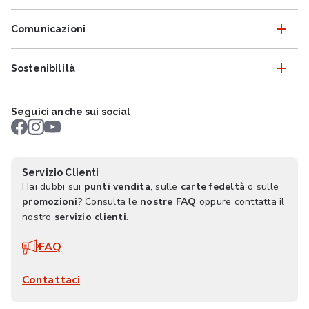
Comunicazioni
Sostenibilità
Seguici anche sui social
Servizio Clienti
Hai dubbi sui
punti vendita
, sulle
carte fedeltà
o sulle
promozioni
? Consulta le
nostre FAQ
oppure conttatta il
nostro
servizio clienti
.
FAQ
Contattaci