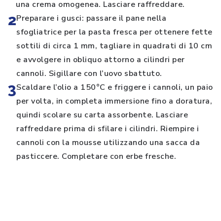
una crema omogenea. Lasciare raffreddare.
2
Preparare i gusci: passare il pane nella
sfogliatrice per la pasta fresca per ottenere fette
sottili di circa 1 mm, tagliare in quadrati di 10 cm
e avvolgere in obliquo attorno a cilindri per
cannoli. Sigillare con l’uovo sbattuto.
3
Scaldare l’olio a 150°C e friggere i cannoli, un paio
per volta, in completa immersione fino a doratura,
quindi scolare su carta assorbente. Lasciare
raffreddare prima di sfilare i cilindri. Riempire i
cannoli con la mousse utilizzando una sacca da
pasticcere. Completare con erbe fresche.