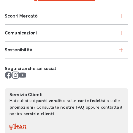
Scopri Mercatò
Comunicazioni
Sostenibilità
Seguici anche sui social
Servizio Clienti
Hai dubbi sui
punti vendita
, sulle
carte fedeltà
o sulle
promozioni
? Consulta le
nostre FAQ
oppure conttatta il
nostro
servizio clienti
.
FAQ