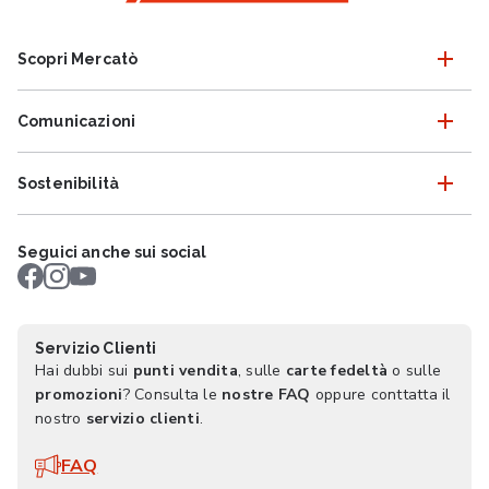
Scopri Mercatò
Comunicazioni
Sostenibilità
Seguici anche sui social
Servizio Clienti
Hai dubbi sui
punti vendita
, sulle
carte fedeltà
o sulle
promozioni
? Consulta le
nostre FAQ
oppure conttatta il
nostro
servizio clienti
.
FAQ