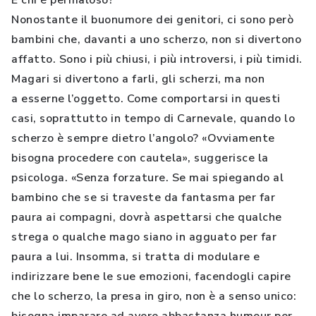
E chi è permaloso?
Nonostante il buonumore dei genitori, ci sono però
bambini che, davanti a uno scherzo, non si divertono
affatto. Sono i più chiusi, i più introversi, i più timidi.
Magari si divertono a farli, gli scherzi, ma non
a esserne l’oggetto. Come comportarsi in questi
casi, soprattutto in tempo di Carnevale, quando lo
scherzo è sempre dietro l’angolo? «Ovviamente
bisogna procedere con cautela», suggerisce la
psicologa. «Senza forzature. Se mai spiegando al
bambino che se si traveste da fantasma per far
paura ai compagni, dovrà aspettarsi che qualche
strega o qualche mago siano in agguato per far
paura a lui. Insomma, si tratta di modulare e
indirizzare bene le sue emozioni, facendogli capire
che lo scherzo, la presa in giro, non è a senso unico: