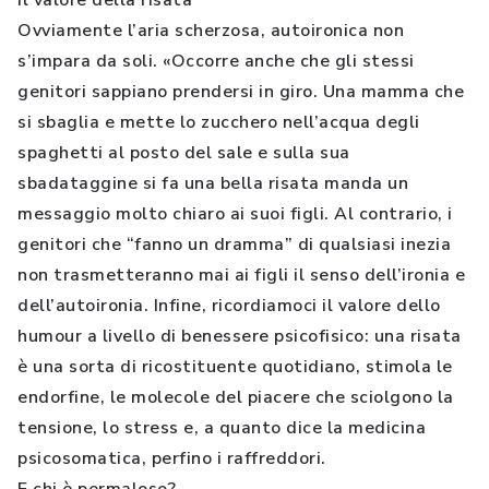
Il valore della risata
Ovviamente l’aria scherzosa, autoironica non
s’impara da soli. «Occorre anche che gli stessi
genitori sappiano prendersi in giro. Una mamma che
si sbaglia e mette lo zucchero nell’acqua degli
spaghetti al posto del sale e sulla sua
sbadataggine si fa una bella risata manda un
messaggio molto chiaro ai suoi figli. Al contrario, i
genitori che “fanno un dramma” di qualsiasi inezia
non trasmetteranno mai ai figli il senso dell’ironia e
dell’autoironia. Infine, ricordiamoci il valore dello
humour a livello di benessere psicofisico: una risata
è una sorta di ricostituente quotidiano, stimola le
endorfine, le molecole del piacere che sciolgono la
tensione, lo stress e, a quanto dice la medicina
psicosomatica, perfino i raffreddori.