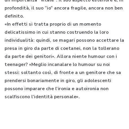
un’importanza “vitale”: il suo aspetto esteriore e, in
profondità, il suo “io” ancora fragile, ancora non ben
definito.
«In effetti si tratta proprio di un momento
delicatissimo in cui stanno costruendo la loro
individualità: quindi, se magari possono accettare la
presa in giro da parte di coetanei, non la tollerano
da parte dei genitori». Allora niente humour con i
teenager? «Meglio incanalare lo humour su noi
stessi: soltanto così, di fronte a un genitore che sa
prendersi bonariamente in giro, gli adolescenti
possono imparare che l’ironia e autoironia non
scalfiscono l’identità personale».