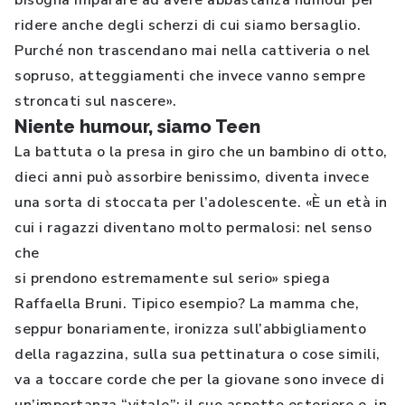
bisogna imparare ad avere abbastanza humour per
ridere anche degli scherzi di cui siamo bersaglio.
Purché non trascendano mai nella cattiveria o nel
sopruso, atteggiamenti che invece vanno sempre
stroncati sul nascere».
Niente humour, siamo Teen
La battuta o la presa in giro che un bambino di otto,
dieci anni può assorbire benissimo, diventa invece
una sorta di stoccata per l’adolescente. «È un età in
cui i ragazzi diventano molto permalosi: nel senso
che
si prendono estremamente sul serio» spiega
Raffaella Bruni. Tipico esempio? La mamma che,
seppur bonariamente, ironizza sull’abbigliamento
della ragazzina, sulla sua pettinatura o cose simili,
va a toccare corde che per la giovane sono invece di