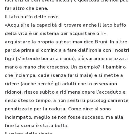
(scherzi di Carnevale inclusi) è qualcosa che non può
far altro che bene.
Il lato buffo delle cose
«Acquisire la capacità di trovare anche il lato buffo
della vita è un sistema per acquistare o ri-
acquistare la propria autostima» dice Bruni. In altre
parole prima si comincia a fare dell’ironia con i nostri
figli (s’intende bonaria ironia), più saranno corazzati
mano a mano che crescono. Un esempio? Il bambino
che inciampa, cade (senza farsi male) e si mette a
ridere (anche perché gli adulti che lo osservano
ridono), riesce subito a ridimensionare l’accaduto e,
nello stesso tempo, a non sentirsi psicologicamente
penalizzato per la caduta. Come dire: sì sono
inciampato, meglio se non fosse successo, ma alla
fine la scena è stata buffa.