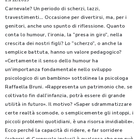
Carnevale? Un periodo di scherzi, lazzi,
travestimenti… Occasione per divertirsi, ma, per i
genitori, anche uno spunto di riflessione. Quanto
conta lo humour, l’ironia, la “presa in giro”, nella
crescita dei nostri figli? Lo “scherzo”, o anche la
semplice battuta, hanno un valore pedagogico?
«Certamente il senso dello humour ha
un’importanza fondamentale nello sviluppo
psicologico di un bambino» sottolinea la psicologa
Raffaella Bruni. «Rappresenta un patrimonio che, se
coltivato fin dall’infanzia, potrà essere di grande
utilità in futuro». Il motivo? «Saper sdrammatizzare
certe realtà scomode, o semplicemente gli intoppi, i
piccoli problemi quotidiani, è una risorsa invidiabile».
Ecco perché la capacità di ridere, e far sorridere