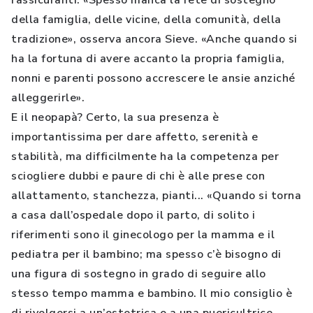
rassicuranti. «Spesso manca la rete di sostegno
della famiglia, delle vicine, della comunità, della
tradizione», osserva ancora Sieve. «Anche quando si
ha la fortuna di avere accanto la propria famiglia,
nonni e parenti possono accrescere le ansie anziché
alleggerirle».
E il neopapà? Certo, la sua presenza è
importantissima per dare affetto, serenità e
stabilità, ma difficilmente ha la competenza per
sciogliere dubbi e paure di chi è alle prese con
allattamento, stanchezza, pianti... «Quando si torna
a casa dall’ospedale dopo il parto, di solito i
riferimenti sono il ginecologo per la mamma e il
pediatra per il bambino; ma spesso c’è bisogno di
una figura di sostegno in grado di seguire allo
stesso tempo mamma e bambino. Il mio consiglio è