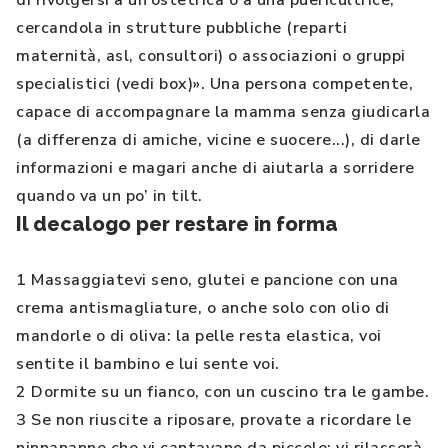
di rivolgersi a un’ostetrica o a una puericultrice,
cercandola in strutture pubbliche (reparti
maternità, asl, consultori) o associazioni o gruppi
specialistici (vedi box)». Una persona competente,
capace di accompagnare la mamma senza giudicarla
(a differenza di amiche, vicine e suocere...), di darle
informazioni e magari anche di aiutarla a sorridere
quando va un po’ in tilt.
Il decalogo per restare in forma
1 Massaggiatevi seno, glutei e pancione con una
crema antismagliature, o anche solo con olio di
mandorle o di oliva: la pelle resta elastica, voi
sentite il bambino e lui sente voi.
2 Dormite su un fianco, con un cuscino tra le gambe.
3 Se non riuscite a riposare, provate a ricordare le