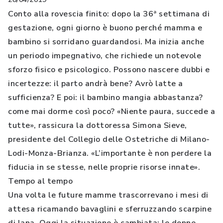
Conto alla rovescia finito: dopo la 36ª settimana di
gestazione, ogni giorno è buono perché mamma e
bambino si sorridano guardandosi. Ma inizia anche
un periodo impegnativo, che richiede un notevole
sforzo fisico e psicologico. Possono nascere dubbi e
incertezze: il parto andrà bene? Avrò latte a
sufficienza? E poi: il bambino mangia abbastanza?
come mai dorme così poco? «Niente paura, succede a
tutte», rassicura la dottoressa Simona Sieve,
presidente del Collegio delle Ostetriche di Milano-
Lodi-Monza-Brianza. «L’importante è non perdere la
fiducia in se stesse, nelle proprie risorse innate».
Tempo al tempo
Una volta le future mamme trascorrevano i mesi di
attesa ricamando bavaglini e sferruzzando scarpine