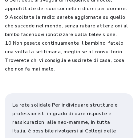
8 Se il bebé si sveglia di frequente di notte,
approfittate dei suoi sonnellini diurni per dormire.
9 Ascoltate la radio: sarete aggiornate su quello
che succede nel mondo, senza rubare attenzioni al
bimbo facendovi ipnotizzare dalla televisione.
10 Non pesate continuamente il bambino: fatelo
una volta la settimana, meglio se al consultorio.
Troverete chi vi consiglia e uscirete di casa, cosa
che non fa mai male.
La rete solidale Per individuare strutture e
professionisti in grado di dare risposte e
rassicurazioni alle neo-mamme, in tutta
Italia, è possibile rivolgersi ai Collegi delle