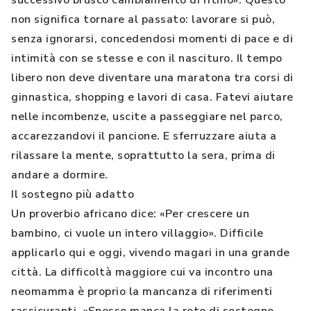
successivo brusco cambiamento di ritmo». Questo
non significa tornare al passato: lavorare si può,
senza ignorarsi, concedendosi momenti di pace e di
intimità con se stesse e con il nascituro. Il tempo
libero non deve diventare una maratona tra corsi di
ginnastica, shopping e lavori di casa. Fatevi aiutare
nelle incombenze, uscite a passeggiare nel parco,
accarezzandovi il pancione. E sferruzzare aiuta a
rilassare la mente, soprattutto la sera, prima di
andare a dormire.
Il sostegno più adatto
Un proverbio africano dice: «Per crescere un
bambino, ci vuole un intero villaggio». Difficile
applicarlo qui e oggi, vivendo magari in una grande
città. La difficoltà maggiore cui va incontro una
neomamma è proprio la mancanza di riferimenti