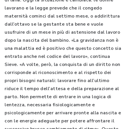
di lana. Oggi la situazione è cambiata: le donne
lavorano e la legge prevede che il congedo
maternità cominci dal settimo mese, o addirittura
dall’ottavo se la gestante sta bene e vuole
usufruire di un mese in più di astensione dal lavoro
dopo la nascita del bambino. «La gravidanza non è
una malattia ed è positivo che questo concetto sia
entrato anche nel codice del lavoro», continua
Sieve. «A volte, però, la conquista di un diritto non
corrisponde al riconoscimento e al rispetto dei
propri bisogni naturali: lavorare fino all’ultimo
riduce il tempo dell’attesa e della preparazione al
parto. Non permette di entrare in una logica di
lentezza, necessaria fisiologicamente e
psicologicamente per arrivare pronte alla nascita e
con le energie adeguate per potere affrontare il