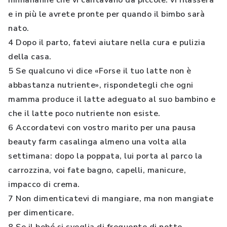
ninnananne che vi cantavano da piccole: vi rilasserà
e in più le avrete pronte per quando il bimbo sarà
nato.
4 Dopo il parto, fatevi aiutare nella cura e pulizia
della casa.
5 Se qualcuno vi dice «Forse il tuo latte non è
abbastanza nutriente», rispondetegli che ogni
mamma produce il latte adeguato al suo bambino e
che il latte poco nutriente non esiste.
6 Accordatevi con vostro marito per una pausa
beauty farm casalinga almeno una volta alla
settimana: dopo la poppata, lui porta al parco la
carrozzina, voi fate bagno, capelli, manicure,
impacco di crema.
7 Non dimenticatevi di mangiare, ma non mangiate
per dimenticare.