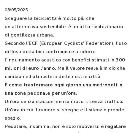
08/05/2025
Scegliere la bicicletta è molto più che
un'alternativa sostenibile: è un atto rivoluzionario
di gentilezza urbana.
Secondo l'ECF (European Cyclists' Federation), l’uso
diffuso della bici contribuisce a ridurre
l’inquinamento acustico con benefici stimati in
300
milioni di euro l’anno
. Ma il valore reale è in ciò che
cambia nell’atmosfera delle nostre città.
È come trasformare ogni giorno una metropoli in
una zona pedonale per un’ora.
Un’ora senza clacson, senza motori, senza traffico.
Un’ora in cui il rumore si spegne e il silenzio prende
spazio.
Pedalare, insomma, non è solo muoversi: è
regalare