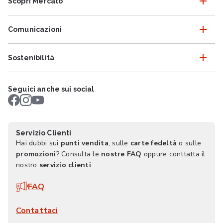
Scopri Mercatò
Comunicazioni
Sostenibilità
Seguici anche sui social
Servizio Clienti
Hai dubbi sui
punti vendita
, sulle
carte fedeltà
o sulle
promozioni
? Consulta le
nostre FAQ
oppure conttatta il
nostro
servizio clienti
.
FAQ
Contattaci