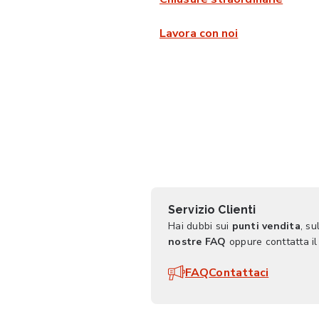
Lavora con noi
Servizio Clienti
Hai dubbi sui
punti vendita
, su
nostre FAQ
oppure conttatta il
FAQ
Contattaci