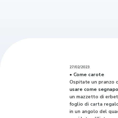
27/02/2023
• Come carote
Ospitate un pranzo 
usare come segnapos
un mazzetto di erbet
foglio di carta rega
in un angolo del quad