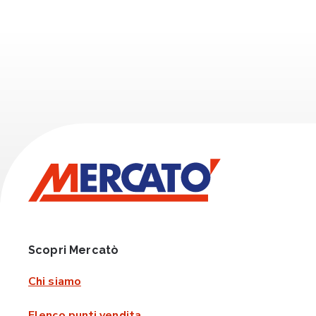
Scopri Mercatò
Chi siamo
Elenco punti vendita