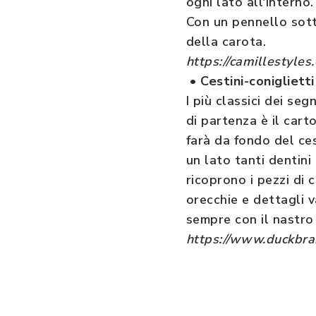
ogni lato all'interno
Con un pennello sotti
della carota.
https://camillestyle
• Cestini-coniglietti
I più classici dei s
di partenza è il cart
farà da fondo del ces
un lato tanti dentini
ricoprono i pezzi di 
orecchie e dettagli v
sempre con il nastro 
https://www.duckbra