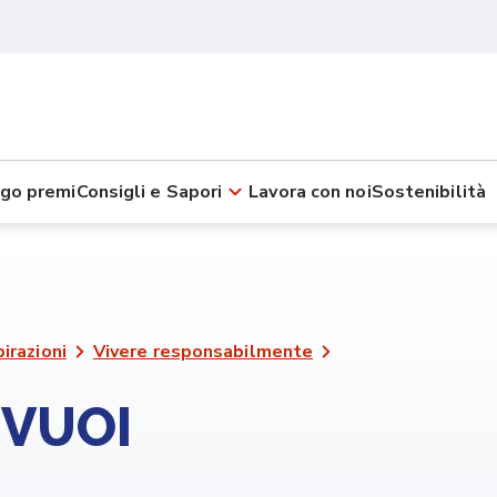
go premi
Consigli e Sapori
Lavora con noi
Sostenibilità
pirazioni
Vivere responsabilmente
 VUOI