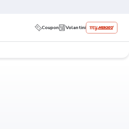
Coupon
Volantini