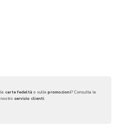
lle
carte fedeltà
o sulle
promozioni
? Consulta le
 nostro
servizio clienti
.