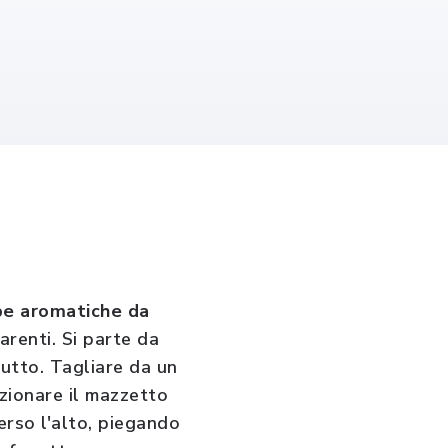
be aromatiche da
arenti. Si parte da
iutto. Tagliare da un
izionare il mazzetto
erso l'alto, piegando