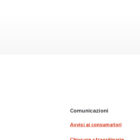
Comunicazioni
Avvisi ai consumatori
Chiusure straordinarie