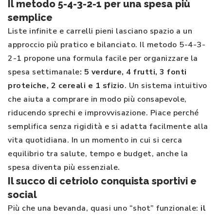
Il metodo 5-4-3-2-1 per una spesa più
semplice
Liste infinite e carrelli pieni lasciano spazio a un
approccio più pratico e bilanciato. Il metodo 5-4-3-
2-1 propone una formula facile per organizzare la
spesa settimanale
: 5 verdure, 4 frutti, 3 fonti
proteiche, 2 cereali e 1 sfizio
. Un sistema intuitivo
che aiuta a comprare in modo più consapevole,
riducendo sprechi e improvvisazione. Piace perché
semplifica senza rigidità e si adatta facilmente alla
vita quotidiana. In un momento in cui si cerca
equilibrio tra salute, tempo e budget, anche la
spesa diventa più essenziale.
Il succo di cetriolo conquista sportivi e
social
Più che una bevanda, quasi uno “shot” funzionale:
il