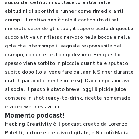
succo dei cetriolini sottaceto entra nelle
abitudini di sportivi e runner come rimedio anti-
crampi
. Il motivo non è solo il contenuto di sali
minerali: secondo gli studi, il sapore acido di questo
succo attiva un riflesso nervoso nella bocca e nella
gola che interrompe il segnale responsabile del
crampo, con un effetto rapidissimo. Per questo
spesso viene sorbito in piccole quantità e sputato
subito dopo (lo si vede fare da Jannik Sinner durante
match particolarmente intensi). Dai campi sportivi
ai social il passo è stato breve: oggi il pickle juice
compare in shot ready-to-drink, ricette homemade
e video wellness virali.
Momento podcast!
Hacking Creativity
è il podcast creato da Lorenzo
Paletti, autore e creativo digitale, e Niccolò Maria