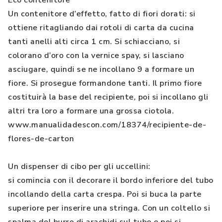
Eco contenitore
Un contenitore d’effetto, fatto di fiori dorati: si
ottiene ritagliando dai rotoli di carta da cucina
tanti anelli alti circa 1 cm. Si schiacciano, si
colorano d’oro con la vernice spay, si lasciano
asciugare, quindi se ne incollano 9 a formare un
fiore. Si prosegue formandone tanti. Il primo fiore
costituirà la base del recipiente, poi si incollano gli
altri tra loro a formare una grossa ciotola.
www.manualidadescon.com/18374/recipiente-de-
flores-de-carton
Un dispenser di cibo per gli uccellini:
si comincia con il decorare il bordo inferiore del tubo
incollando della carta crespa. Poi si buca la parte
superiore per inserire una stringa. Con un coltello si