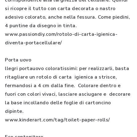
corrispondente alla larghezza del cellulare. Quindi
si ricopre il tutto con carta decorata o nastro
adesivo colorato, anche nella fessura. Come piedini,
4 puntine da disegno in tinta.
www.passiondiy.com/rotolo-di-carta-igienica-
diventa-portacellulare/
Porta uovo
llegri portauovo coloratissimi: per realizzarli, basta
ritagliare un rotolo di carta igienica a strisce,
fermandosi a 4 cm dalla fine. Colorare dentro e
fuori con colori vivaci, lasciare asciugare e decorare
la base incollando delle foglie di cartoncino
dipinte.
www.kinderart.com/tag/toilet-paper-rolls/