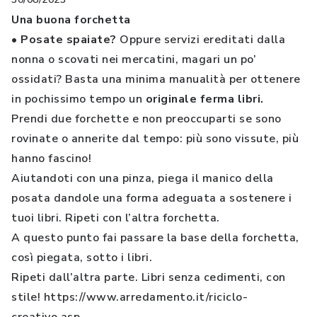
Una buona forchetta
• Posate spaiate?
Oppure servizi ereditati dalla
nonna o scovati nei mercatini, magari un po’
ossidati? Basta una minima manualità per ottenere
in pochissimo tempo un
originale ferma libri.
Prendi due forchette e non preoccuparti se sono
rovinate o annerite dal tempo: più sono vissute, più
hanno fascino!
Aiutandoti con una pinza, piega il manico della
posata dandole una forma adeguata a sostenere i
tuoi libri. Ripeti con l’altra forchetta.
A questo punto fai passare la base della forchetta,
così piegata, sotto i libri.
Ripeti dall’altra parte. Libri senza cedimenti, con
stile! https://www.arredamento.it/riciclo-