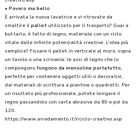
creativo.asp
• Povero ma bello
È arrivata la nuova lavatrice e vi ritrovate da
smaltire il
pallet
utilizzato per il trasporto? Guai a
buttarlo, è fatto di legno, materiale con un ciclo
vitale dalle infinite potenzialità creative. L’idea più
semplice? Fissare il pallet in verticale al muro, sopra
un tavolo o una scrivania: le assi di legno che lo
compongono
fungono da mensoline portatutto
,
perfette per contenere oggetti utili o decorativi,
dai materiali di scrittura a piantine o quadretti. Per
un risultato più professionale, potete levigare il
legno passandolo con carta abrasiva da 80 e poi da
120.
https://www.arredamento.it/riciclo-creativo.asp