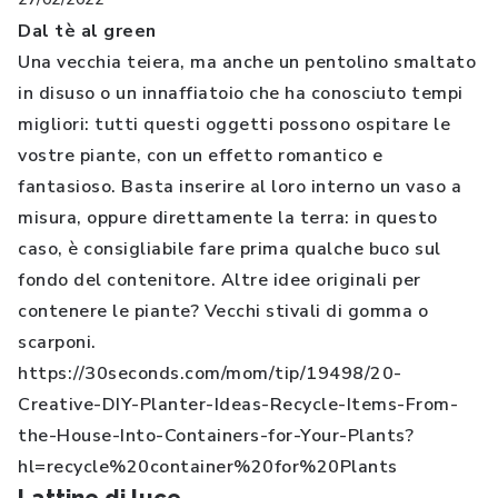
Dal tè al green
Una vecchia teiera, ma anche un pentolino smaltato
in disuso o un innaffiatoio che ha conosciuto tempi
migliori: tutti questi oggetti possono ospitare le
vostre piante, con un effetto romantico e
fantasioso. Basta inserire al loro interno un vaso a
misura, oppure direttamente la terra: in questo
caso, è consigliabile fare prima qualche buco sul
fondo del contenitore. Altre idee originali per
contenere le piante? Vecchi stivali di gomma o
scarponi.
https://30seconds.com/mom/tip/19498/20-
Creative-DIY-Planter-Ideas-Recycle-Items-From-
the-House-Into-Containers-for-Your-Plants?
hl=recycle%20container%20for%20Plants