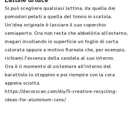
Lattine di luce
Si può scegliere qualsiasi lattina, da quella dei
pomodori pelati a quella del tonno in scatola.
Un’idea originale è lasciare il suo coperchio
semiaperto. Ora non resta che abbellirla all'esterno,
magari incollando in superficie un foglio di carta
colorata oppure a motivo floreale che, per esempio,
richiami l'essenza della candela al suo interno.
Ora è il momento di sistemare all'interno del
barattolo lo stoppino e poi riempire con la cera
appena sciolta.
https://decorscan.com/diy/5-creative-recycling-
ideas-for-aluminum-cans/