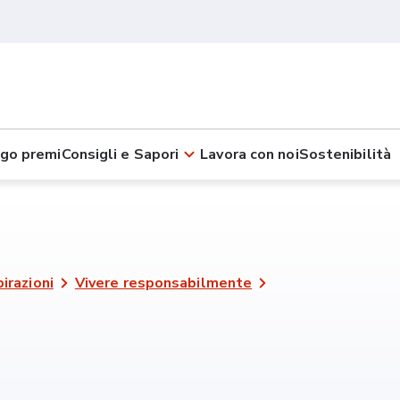
go premi
Consigli e Sapori
Lavora con noi
Sostenibilità
pirazioni
Vivere responsabilmente