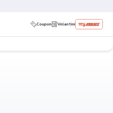
Coupon
Volantini