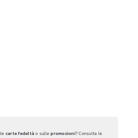
lle
carte fedeltà
o sulle
promozioni
? Consulta le