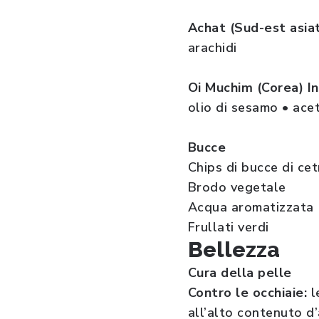
Achat (Sud-est asiat
arachidi
Oi Muchim (Corea) I
olio di sesamo • ace
Bucce
Chips di bucce di cet
Brodo vegetale
Acqua aromatizzata
Frullati verdi
Bellezza
Cura della pelle
Contro le occhiaie:
l
all’alto contenuto d