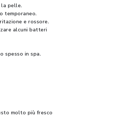
 la pelle.
evo temporaneo.
ritazione e rossore.
zare alcuni batteri
o spesso in spa.
usto molto più fresco