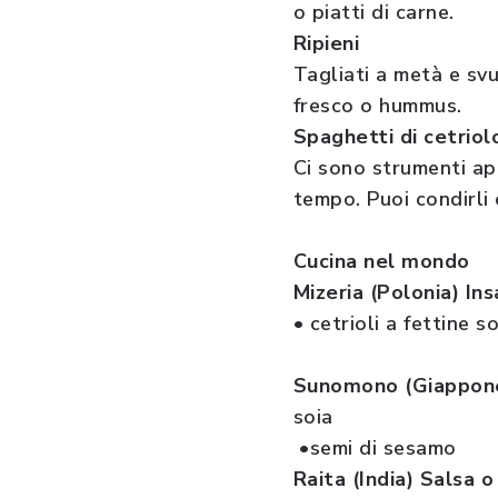
o piatti di carne.
Ripieni
Tagliati a metà e sv
fresco o hummus.
Spaghetti di cetriol
Ci sono strumenti ap
tempo. Puoi condirli 
Cucina nel mondo
Mizeria (Polonia) I
• cetrioli a fettine 
Sunomono (Giappone
soia
•semi di sesamo
Raita (India) Salsa 