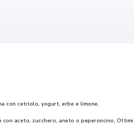
a con cetriolo, yogurt, erbe e limone.
e con aceto, zucchero, aneto o peperoncino. Ottimi 