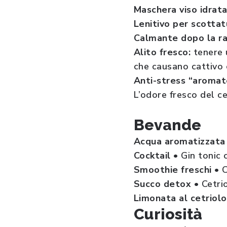
Maschera viso idrat
Lenitivo per scotta
Calmante dopo la ra
Alito fresco:
tenere 
che causano cattivo 
Anti-stress “aromat
L’odore fresco del c
Bevande
Acqua aromatizzata
Cocktail
• Gin tonic 
Smoothie freschi
• 
Succo detox
• Cetri
Limonata al cetriol
Curiosità