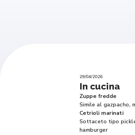
29/04/2026
In cucina
Zuppe fredde
Simile al gazpacho, m
Cetrioli marinati
Sottaceto tipo pickl
hamburger