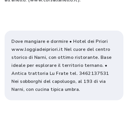
all’anello. (www.corsallanello.it).
Dove mangiare e dormire • Hotel dei Priori
www.loggiadeipriori.it Nel cuore del centro
storico di Narni, con ottimo ristorante. Base
ideale per esplorare il territorio ternano. •
Antica trattoria Lu Frate tel. 3462137531
Nei sobborghi del capoluogo, al 193 di via
Narni, con cucina tipica umbra.