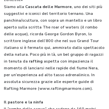
Siamo alla
Cascata delle Marmore
, uno dei siti più
suggestivi e iconici del territorio ternano. Una
panchina/scultura, con sopra un mantello e un libro
aperto sulla scritta The roar of waters (il rombo
delle acque), ricorda George Gordon Byron, lo
scrittore inglese dell’800 che nel suo Grand Tour
italiano si è fermato qui, ammirato dallo spettacolo
della natura. Poco più in là, un bel gruppo di ragazzi
in tenuta da
rafting
aspetta con impazienza il
momento di lanciarsi nelle rapide del fiume Nera,
per un’esperienza ad alto tasso adrenalinico. In
assoluta sicurezza grazie alle esperte guide di
Rafting Marmore (www.raftingmarmore.com).
Il pastore e la ninfa