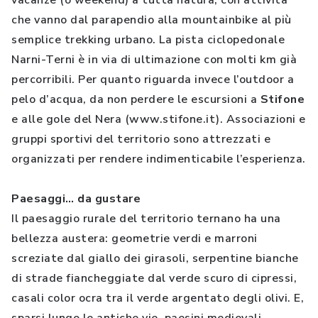
vacanze (o weekend) a tutta natura, con attività
che vanno dal parapendio alla mountainbike al più
semplice trekking urbano. La pista ciclopedonale
Narni-Terni è in via di ultimazione con molti km già
percorribili. Per quanto riguarda invece l’outdoor a
pelo d’acqua, da non perdere le escursioni a
Stifone
e alle gole del Nera (www.stifone.it). Associazioni e
gruppi sportivi del territorio sono attrezzati e
organizzati per rendere indimenticabile l’esperienza.
Paesaggi… da gustare
Il paesaggio rurale del territorio ternano ha una
bellezza austera: geometrie verdi e marroni
screziate dal giallo dei girasoli, serpentine bianche
di strade fiancheggiate dal verde scuro di cipressi,
casali color ocra tra il verde argentato degli olivi. E,