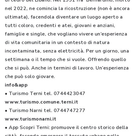
di cedro del Libano. Nel 1991 fra’ Bernardino, morto
nel 2022, ne comincia la ricostruzione (non è ancora
ultimata), facendola diventare un luogo aperto a
tutti coloro, credenti e atei, giovani e anziani,
famiglie e single, che vogliano vivere un’esperienza
di vita comunitaria in un contesto di natura
incontaminata, senza elettricità. Per un giorno, una
settimana o il tempo che si vuole. Offrendo quello
che si può. Anche in termini di lavoro. Un’esperienza
che può solo giovare.
info&app
• Turismo Terni tel. 0744423047
www.turismo.comune.terni.it
• Turismo Narni tel. 0744747277
www.turismonarni.it
• App Scopri Terni: promuove il centro storico della