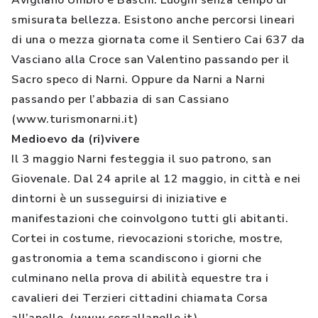
Avigliano Umbro e Baschi. Luoghi senza tempo di
smisurata bellezza. Esistono anche percorsi lineari
di una o mezza giornata come il Sentiero Cai 637 da
Vasciano alla Croce san Valentino passando per il
Sacro speco di Narni. Oppure da Narni a Narni
passando per l’abbazia di san Cassiano
(www.turismonarni.it)
Medioevo da (ri)vivere
Il 3 maggio Narni festeggia il suo patrono, san
Giovenale. Dal 24 aprile al 12 maggio, in città e nei
dintorni è un susseguirsi di iniziative e
manifestazioni che coinvolgono tutti gli abitanti.
Cortei in costume, rievocazioni storiche, mostre,
gastronomia a tema scandiscono i giorni che
culminano nella prova di abilità equestre tra i
cavalieri dei Terzieri cittadini chiamata Corsa