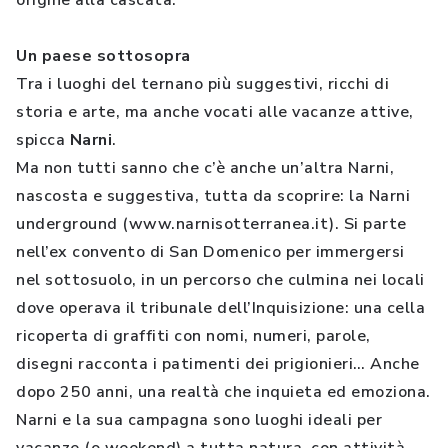
origine alla cascata.
Un paese sottosopra
Tra i luoghi del ternano più suggestivi, ricchi di
storia e arte, ma anche vocati alle vacanze attive,
spicca
Narni
.
Ma non tutti sanno che c’è anche un’altra Narni,
nascosta e suggestiva, tutta da scoprire: la Narni
underground (www.narnisotterranea.it). Si parte
nell’ex convento di San Domenico per immergersi
nel sottosuolo, in un percorso che culmina nei locali
dove operava il tribunale dell’Inquisizione: una cella
ricoperta di graffiti con nomi, numeri, parole,
disegni racconta i patimenti dei prigionieri… Anche
dopo 250 anni, una realtà che inquieta ed emoziona.
Narni e la sua campagna sono luoghi ideali per