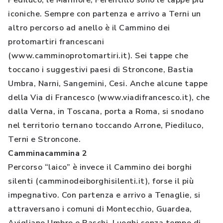
Pediluco, le Marmore, Ferentillo sono le tappe più
iconiche. Sempre con partenza e arrivo a Terni un
altro percorso ad anello è il Cammino dei
protomartiri francescani
(www.camminoprotomartiri.it). Sei tappe che
toccano i suggestivi paesi di Stroncone, Bastia
Umbra, Narni, Sangemini, Cesi. Anche alcune tappe
della Via di Francesco (www.viadifrancesco.it), che
dalla Verna, in Toscana, porta a Roma, si snodano
nel territorio ternano toccando Arrone, Piediluco,
Terni e Stroncone.
Camminacammina 2
Percorso “laico” è invece il Cammino dei borghi
silenti (camminodeiborghisilenti.it), forse il più
impegnativo. Con partenza e arrivo a Tenaglie, si
attraversano i comuni di Montecchio, Guardea,