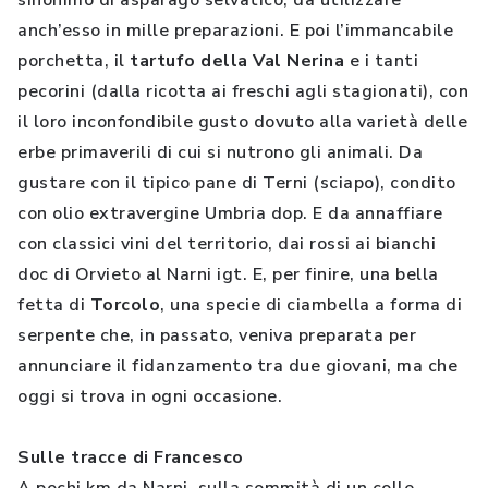
sinonimo di asparago selvatico, da utilizzare
anch’esso in mille preparazioni. E poi l’immancabile
porchetta, il
tartufo della Val Nerina
e i tanti
pecorini (dalla ricotta ai freschi agli stagionati), con
il loro inconfondibile gusto dovuto alla varietà delle
erbe primaverili di cui si nutrono gli animali. Da
gustare con il tipico pane di Terni (sciapo), condito
con olio extravergine Umbria dop. E da annaffiare
con classici vini del territorio, dai rossi ai bianchi
doc di Orvieto al Narni igt. E, per finire, una bella
fetta di
Torcolo
, una specie di ciambella a forma di
serpente che, in passato, veniva preparata per
annunciare il fidanzamento tra due giovani, ma che
oggi si trova in ogni occasione.
Sulle tracce di Francesco