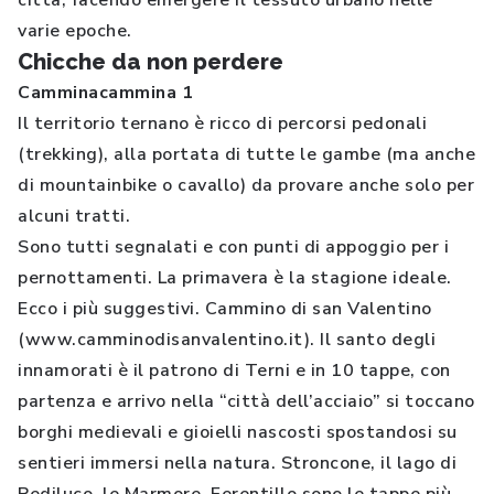
città, facendo emergere il tessuto urbano nelle
varie epoche.
Chicche da non perdere
Camminacammina 1
Il territorio ternano è ricco di percorsi pedonali
(trekking), alla portata di tutte le gambe (ma anche
di mountainbike o cavallo) da provare anche solo per
alcuni tratti.
Sono tutti segnalati e con punti di appoggio per i
pernottamenti. La primavera è la stagione ideale.
Ecco i più suggestivi. Cammino di san Valentino
(www.camminodisanvalentino.it). Il santo degli
innamorati è il patrono di Terni e in 10 tappe, con
partenza e arrivo nella “città dell’acciaio” si toccano
borghi medievali e gioielli nascosti spostandosi su
sentieri immersi nella natura. Stroncone, il lago di