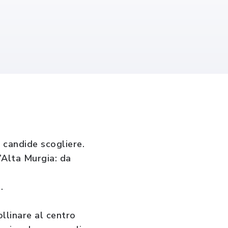
 candide scogliere.
’Alta Murgia: da
.
ollinare al centro