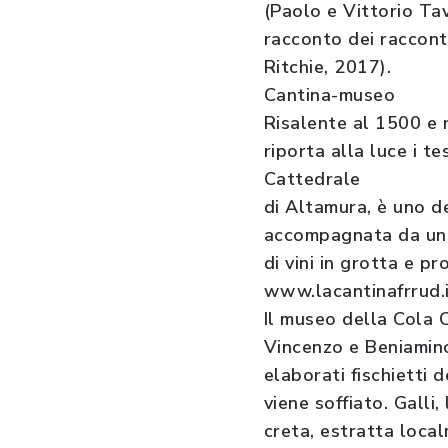
(Paolo e Vittorio Ta
racconto dei raccont
Ritchie, 2017).
Cantina-museo
Risalente al 1500 e 
riporta alla luce i t
Cattedrale
di Altamura, è uno de
accompagnata da un
di vini in grotta e p
www.lacantinafrrud.
Il museo della Cola 
Vincenzo e Beniamino 
elaborati fischietti
viene soffiato. Galli,
creta, estratta local