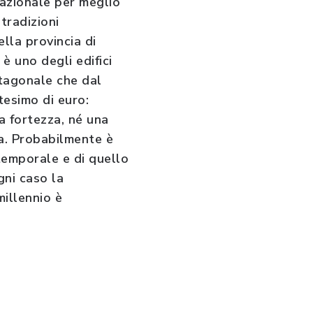
Nazionale per meglio
tradizioni
lla provincia di
è uno degli edifici
ottagonale che dal
tesimo di euro:
a fortezza, né una
ta. Probabilmente è
temporale e di quello
gni caso la
millennio è