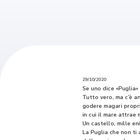
29/10/2020
Se uno dice «Puglia» 
Tutto vero, ma c’è an
godere magari propri
in cui il mare attrae 
Un castello, mille en
La Puglia che non ti 