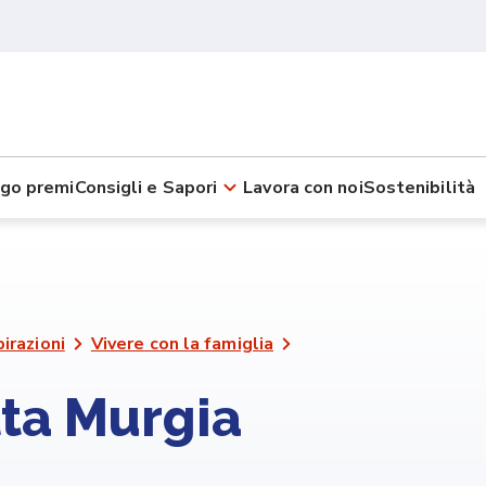
go premi
Consigli e Sapori
Lavora con noi
Sostenibilità
pirazioni
Vivere con la famiglia
alta Murgia