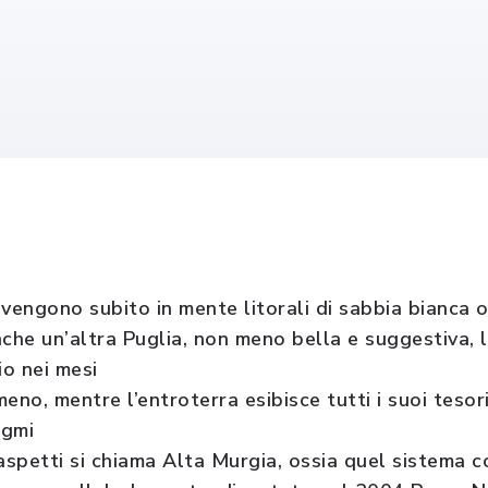
vengono subito in mente litorali di sabbia bianca o
che un’altra Puglia, non meno bella e suggestiva, l
o nei mesi
meno, mentre l’entroterra esibisce tutti i suoi tesori
igmi
aspetti si chiama Alta Murgia, ossia quel sistema c