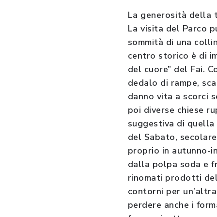
La generosità della 
La visita del Parco 
sommità di una collin
centro storico è di i
del cuore” del Fai. 
dedalo di rampe, scal
danno vita a scorci s
poi diverse chiese r
suggestiva di quella
del Sabato, secolare
proprio in autunno-i
dalla polpa soda e fr
rinomati prodotti del
contorni per un’altra
perdere anche i form