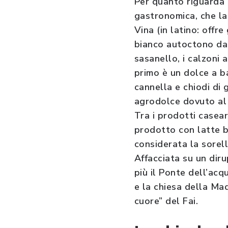
Per quanto riguarda 
gastronomica, che la 
Vina (in latino: offr
bianco autoctono da 
sasanello, i calzoni a
primo è un dolce a ba
cannella e chiodi di 
agrodolce dovuto al r
Tra i prodotti casear
prodotto con latte b
considerata la sorel
Affacciata su un diru
più il Ponte dell’ac
e la chiesa della Mad
cuore” del Fai.