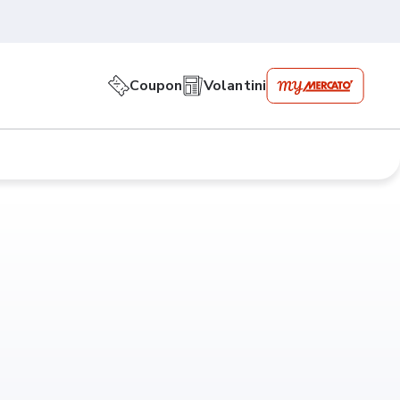
Coupon
Volantini