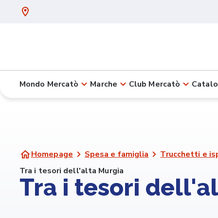
Mondo Mercatò
Marche
Club Mercatò
Catalo
Homepage
Spesa e famiglia
Trucchetti e is
Tra i tesori dell'alta Murgia
Tra i tesori dell'