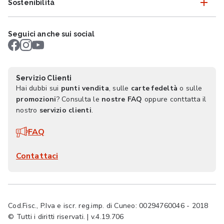
Sostenibilità
Seguici anche sui social
Servizio Clienti
Hai dubbi sui
punti vendita
, sulle
carte fedeltà
o sulle
promozioni
? Consulta le
nostre FAQ
oppure conttatta il
nostro
servizio clienti
.
FAQ
Contattaci
Cod.Fisc., P.Iva e iscr. reg.imp. di Cuneo: 00294760046 - 2018
© Tutti i diritti riservati. | v.4.19.706