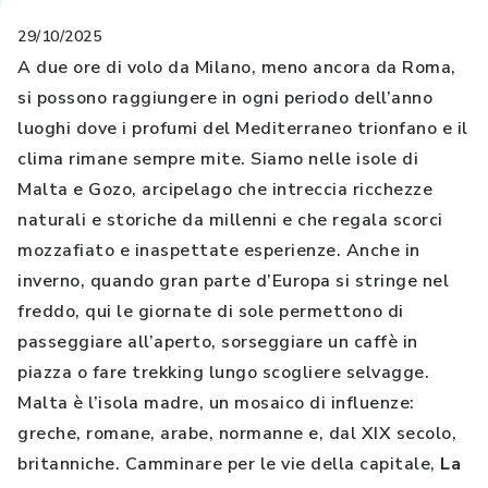
29/10/2025
A due ore di volo da Milano, meno ancora da Roma,
si possono raggiungere in ogni periodo dell’anno
luoghi dove i profumi del Mediterraneo trionfano e il
clima rimane sempre mite. Siamo nelle isole di
Malta e Gozo, arcipelago che intreccia ricchezze
naturali e storiche da millenni e che regala scorci
mozzafiato e inaspettate esperienze. Anche in
inverno, quando gran parte d’Europa si stringe nel
freddo, qui le giornate di sole permettono di
passeggiare all’aperto, sorseggiare un caffè in
piazza o fare trekking lungo scogliere selvagge.
Malta è l’isola madre, un mosaico di influenze:
greche, romane, arabe, normanne e, dal XIX secolo,
britanniche. Camminare per le vie della capitale,
La