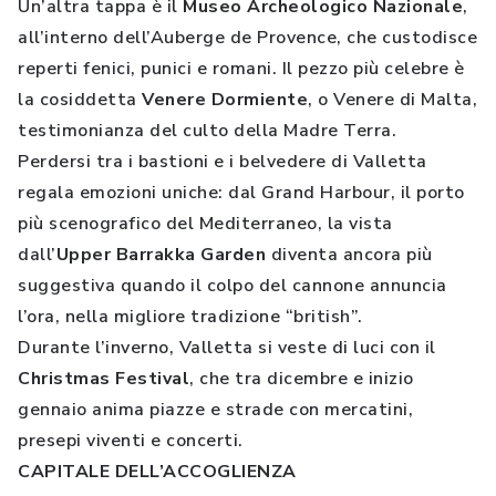
Un’altra tappa è il
Museo Archeologico Nazionale
,
all’interno dell’Auberge de Provence, che custodisce
reperti fenici, punici e romani. Il pezzo più celebre è
la cosiddetta
Venere Dormiente
, o Venere di Malta,
testimonianza del culto della Madre Terra.
Perdersi tra i bastioni e i belvedere di Valletta
regala emozioni uniche: dal Grand Harbour, il porto
più scenografico del Mediterraneo, la vista
dall’
Upper Barrakka Garden
diventa ancora più
suggestiva quando il colpo del cannone annuncia
l’ora, nella migliore tradizione “british”.
Durante l’inverno, Valletta si veste di luci con il
Christmas Festival
, che tra dicembre e inizio
gennaio anima piazze e strade con mercatini,
presepi viventi e concerti.
CAPITALE DELL’ACCOGLIENZA