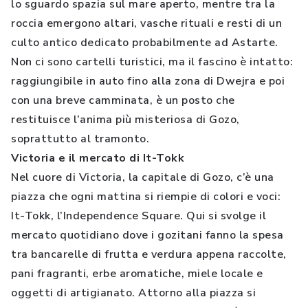
lo sguardo spazia sul mare aperto, mentre tra la
roccia emergono altari, vasche rituali e resti di un
culto antico dedicato probabilmente ad Astarte.
Non ci sono cartelli turistici, ma il fascino è intatto:
raggiungibile in auto fino alla zona di Dwejra e poi
con una breve camminata, è un posto che
restituisce l’anima più misteriosa di Gozo,
soprattutto al tramonto.
Victoria e il mercato di It-Tokk
Nel cuore di Victoria, la capitale di Gozo, c’è una
piazza che ogni mattina si riempie di colori e voci:
It-Tokk, l’Independence Square. Qui si svolge il
mercato quotidiano dove i gozitani fanno la spesa
tra bancarelle di frutta e verdura appena raccolte,
pani fragranti, erbe aromatiche, miele locale e
oggetti di artigianato. Attorno alla piazza si