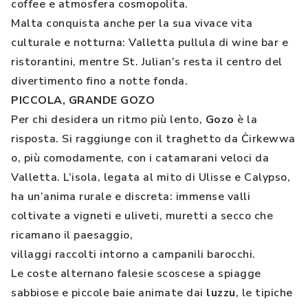
coffee e atmosfera cosmopolita.
Malta conquista anche per la sua vivace vita
culturale e notturna: Valletta pullula di wine bar e
ristorantini, mentre St. Julian’s resta il centro del
divertimento fino a notte fonda.
PICCOLA, GRANDE GOZO
Per chi desidera un ritmo più lento,
Gozo
è la
risposta. Si raggiunge con il traghetto da Ċirkewwa
o, più comodamente, con i catamarani veloci da
Valletta. L’isola, legata al mito di Ulisse e Calypso,
ha un’anima rurale e discreta: immense valli
coltivate a vigneti e uliveti, muretti a secco che
ricamano il paesaggio,
villaggi raccolti intorno a campanili barocchi.
Le coste alternano falesie scoscese a spiagge
sabbiose e piccole baie animate dai
luzzu
, le tipiche