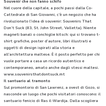
Souvenir che non fanno schifo
Nel cuore della capitale, a pochi passi dalla Co-
Cattedrale di San Giovanni, c’è un negozio che ha
rivoluzionato l’idea di souvenir: Souvenirs That
Don’t Suck (83, St. John Street, Valletta). Niente
magneti banali o conchiglie kitsch: qui si trovano t-
shirt grafiche, poster d’autore, libri illustrati e
oggetti di design ispirati alla storia e
all’architettura maltese. È il posto perfetto per chi
vuole portare a casa un ricordo autentico e
contemporaneo, amato anche dagli stessi maltesi.
www.souvenirsthatdontsuck.mt
Il santuario al tramonto
Sul promontorio di San Lawrenz, a ovest di Gozo, si
nasconde un luogo che pochi visitatori conoscono: il
santuario fenicio di Ras il-Wardija. Dalla scogliera