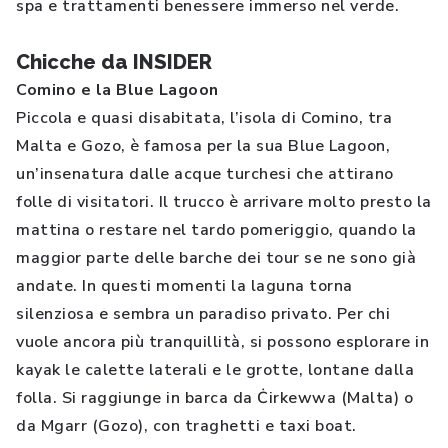
spa e trattamenti benessere immerso nel verde.
Chicche da INSIDER
Comino e la Blue Lagoon
Piccola e quasi disabitata, l’isola di Comino, tra
Malta e Gozo, è famosa per la sua Blue Lagoon,
un’insenatura dalle acque turchesi che attirano
folle di visitatori. Il trucco è arrivare molto presto la
mattina o restare nel tardo pomeriggio, quando la
maggior parte delle barche dei tour se ne sono già
andate. In questi momenti la laguna torna
silenziosa e sembra un paradiso privato. Per chi
vuole ancora più tranquillità, si possono esplorare in
kayak le calette laterali e le grotte, lontane dalla
folla. Si raggiunge in barca da Ċirkewwa (Malta) o
da Mgarr (Gozo), con traghetti e taxi boat.