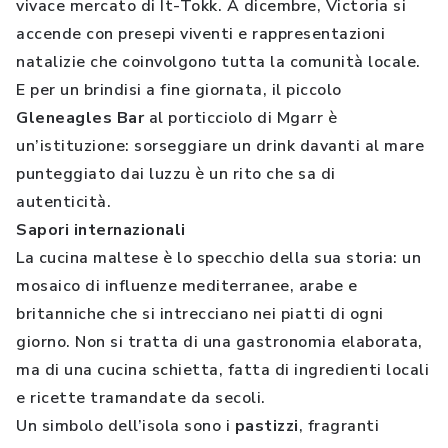
vivace mercato di It-Tokk. A dicembre, Victoria si
accende con presepi viventi e rappresentazioni
natalizie che coinvolgono tutta la comunità locale.
E per un brindisi a fine giornata, il piccolo
Gleneagles Bar
al porticciolo di Mgarr è
un’istituzione: sorseggiare un drink davanti al mare
punteggiato dai luzzu è un rito che sa di
autenticità.
Sapori internazionali
La cucina maltese è lo specchio della sua storia: un
mosaico di influenze mediterranee, arabe e
britanniche che si intrecciano nei piatti di ogni
giorno. Non si tratta di una gastronomia elaborata,
ma di una cucina schietta, fatta di ingredienti locali
e ricette tramandate da secoli.
Un simbolo dell’isola sono i
pastizzi
, fragranti