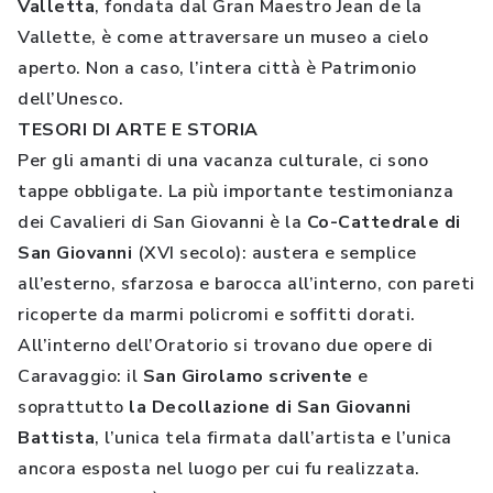
Valletta
, fondata dal Gran Maestro Jean de la
Vallette, è come attraversare un museo a cielo
aperto. Non a caso, l’intera città è Patrimonio
dell’Unesco.
TESORI DI ARTE E STORIA
Per gli amanti di una vacanza culturale, ci sono
tappe obbligate. La più importante testimonianza
dei Cavalieri di San Giovanni è la
Co-Cattedrale di
San Giovanni
(XVI secolo): austera e semplice
all’esterno, sfarzosa e barocca all’interno, con pareti
ricoperte da marmi policromi e soffitti dorati.
All’interno dell’Oratorio si trovano due opere di
Caravaggio: il
San Girolamo scrivente
e
soprattutto
la Decollazione di San Giovanni
Battista
, l’unica tela firmata dall’artista e l’unica
ancora esposta nel luogo per cui fu realizzata.