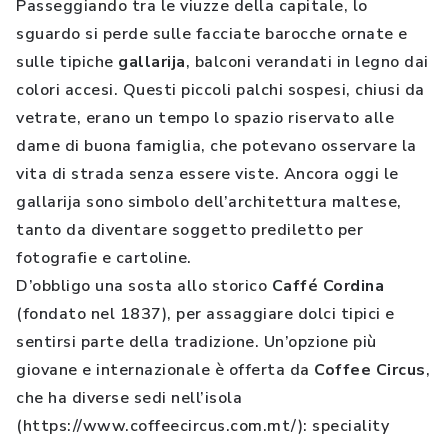
Passeggiando tra le viuzze della capitale, lo
sguardo si perde sulle facciate barocche ornate e
sulle tipiche
gallarija
, balconi verandati in legno dai
colori accesi. Questi piccoli palchi sospesi, chiusi da
vetrate, erano un tempo lo spazio riservato alle
dame di buona famiglia, che potevano osservare la
vita di strada senza essere viste. Ancora oggi le
gallarija sono simbolo dell’architettura maltese,
tanto da diventare soggetto prediletto per
fotografie e cartoline.
D’obbligo una sosta allo storico
Caffé Cordina
(fondato nel 1837), per assaggiare dolci tipici e
sentirsi parte della tradizione. Un’opzione più
giovane e internazionale è offerta da
Coffee Circus
,
che ha diverse sedi nell’isola
(https://www.coffeecircus.com.mt/): speciality