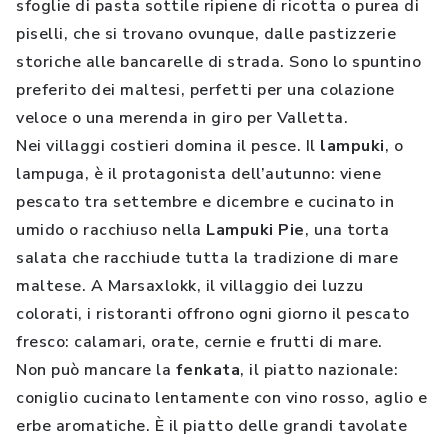
sfoglie di pasta sottile ripiene di ricotta o purea di
piselli, che si trovano ovunque, dalle pastizzerie
storiche alle bancarelle di strada. Sono lo spuntino
preferito dei maltesi, perfetti per una colazione
veloce o una merenda in giro per Valletta.
Nei villaggi costieri domina il pesce. Il
lampuki
, o
lampuga, è il protagonista dell’autunno: viene
pescato tra settembre e dicembre e cucinato in
umido o racchiuso nella
Lampuki Pie
, una torta
salata che racchiude tutta la tradizione di mare
maltese. A Marsaxlokk, il villaggio dei luzzu
colorati, i ristoranti offrono ogni giorno il pescato
fresco: calamari, orate, cernie e frutti di mare.
Non può mancare la
fenkata
, il piatto nazionale:
coniglio cucinato lentamente con vino rosso, aglio e
erbe aromatiche. È il piatto delle grandi tavolate