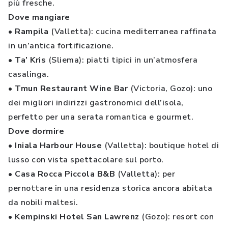
più fresche.
Dove mangiare
• Rampila
(Valletta): cucina mediterranea raffinata
in un’antica fortificazione.
• Ta’ Kris
(Sliema): piatti tipici in un’atmosfera
casalinga.
• Tmun Restaurant Wine Bar
(Victoria, Gozo): uno
dei migliori indirizzi gastronomici dell’isola,
perfetto per una serata romantica e gourmet.
Dove dormire
• Iniala Harbour House
(Valletta): boutique hotel di
lusso con vista spettacolare sul porto.
• Casa Rocca Piccola B&B
(Valletta): per
pernottare in una residenza storica ancora abitata
da nobili maltesi.
• Kempinski Hotel San Lawrenz
(Gozo): resort con