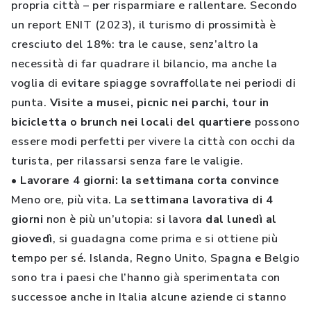
propria città – per risparmiare e rallentare. Secondo
un report ENIT (2023), il turismo di prossimità è
cresciuto del 18%: tra le cause, senz’altro la
necessità di far quadrare il bilancio, ma anche la
voglia di evitare spiagge sovraffollate nei periodi di
punta.
Visite a musei, picnic nei parchi, tour in
bicicletta o brunch nei locali del quartiere
possono
essere modi perfetti per vivere la città con occhi da
turista, per rilassarsi senza fare le valigie.
• Lavorare 4 giorni: la settimana corta convince
Meno ore, più vita. La
settimana lavorativa di 4
giorni
non è più un’utopia: si lavora
dal lunedì al
giovedì
, si guadagna come prima e si ottiene più
tempo per sé. Islanda, Regno Unito, Spagna e Belgio
sono tra i paesi che l’hanno già sperimentata con
successoe anche in Italia alcune aziende ci stanno