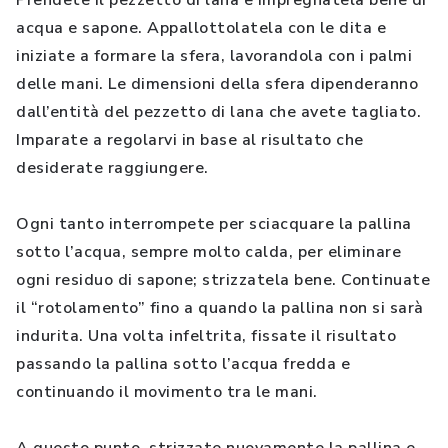
Prendete il pezzetto di lana e impregnatela bene di
acqua e sapone. Appallottolatela con le dita e
iniziate a formare la sfera, lavorandola con i palmi
delle mani. Le dimensioni della sfera dipenderanno
dall’entità del pezzetto di lana che avete tagliato.
Imparate a regolarvi in base al risultato che
desiderate raggiungere.
Ogni tanto interrompete per sciacquare la pallina
sotto l’acqua, sempre molto calda, per eliminare
ogni residuo di sapone; strizzatela bene. Continuate
il “rotolamento” fino a quando la pallina non si sarà
indurita. Una volta infeltrita, fissate il risultato
passando la pallina sotto l’acqua fredda e
continuando il movimento tra le mani.