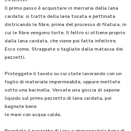
Il primo passo è acquistare in merceria della lana
cardata: si tratta della lana tosata e pettinata
districando le fibre, prima del processo di filatura, in
cui le fibre vengono torte. Il feltro si ottiene proprio
dalla lana cardata, che viene poi fatta infeltrire.
Ecco come. Strappate o tagliate dalla matassa dei
pezzetti.
Proteggete il tavolo su cui state lavorando con un
foglio di materiale impermeabile, oppure mettete
sotto una bacinella. Versate una goccia di sapone
liquido sul primo pezzetto di lana cardata, poi
bagnate bene
le mani con acqua calda.