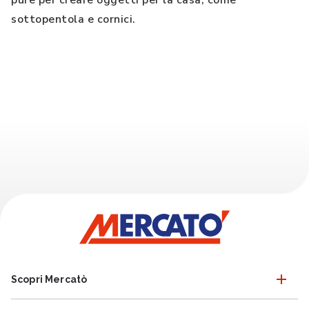
pure per creare oggetti per la casa, come
sottopentola e cornici.
Scopri Mercatò