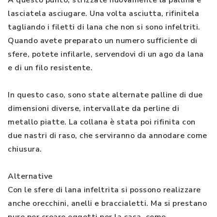
A questo punto, strizzate nuovamente la pallina e
lasciatela asciugare. Una volta asciutta, rifinitela
tagliando i filetti di lana che non si sono infeltriti.
Quando avete preparato un numero sufficiente di
sfere, potete infilarle, servendovi di un ago da lana
e di un filo resistente.
In questo caso, sono state alternate palline di due
dimensioni diverse, intervallate da perline di
metallo piatte. La collana è stata poi rifinita con
due nastri di raso, che serviranno da annodare come
chiusura.
Alternative
Con le sfere di lana infeltrita si possono realizzare
anche orecchini, anelli e braccialetti. Ma si prestano