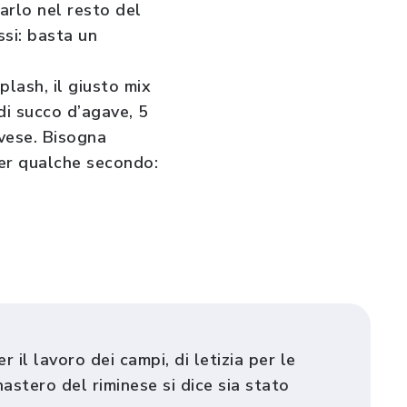
arlo nel resto del
ssi: basta un
lash, il giusto mix
di succo d’agave, 5
ovese. Bisogna
 per qualche secondo:
 il lavoro dei campi, di letizia per le
nastero del riminese si dice sia stato