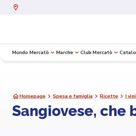
Mondo Mercatò
Marche
Club Mercatò
Catalo
Homepage
Spesa e famiglia
Ricette
I vini
Sangiovese, che b