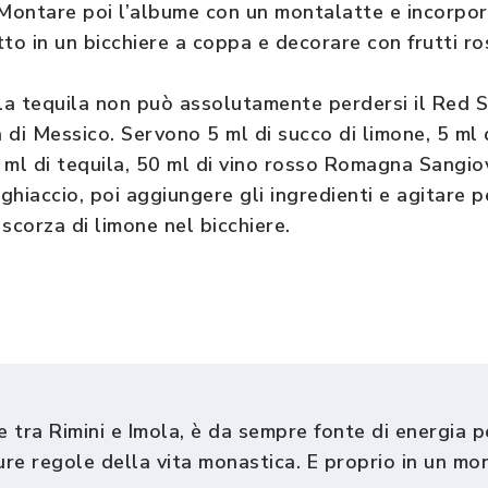
 Montare poi l’albume con un montalatte e incorpor
utto in un bicchiere a coppa e decorare con frutti ro
la tequila non può assolutamente perdersi il Red Sp
a di Messico. Servono 5 ml di succo di limone, 5 ml 
 5 ml di tequila, 50 ml di vino rosso Romagna Sangi
 ghiaccio, poi aggiungere gli ingredienti e agitare
 scorza di limone nel bicchiere.
e tra Rimini e Imola, è da sempre fonte di energia per
dure regole della vita monastica. E proprio in un mo