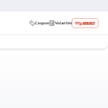
Coupon
Volantini