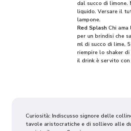
dal succo di limone.
liquido. Versare il t
lampone.
Red Splash
Chi ama 
per un brindisi che s
ml di succo di lime,
riempire lo shaker di
il drink è servito con
Curiosità: Indiscusso signore delle collin
tavole aristocratiche e di sollievo alle 