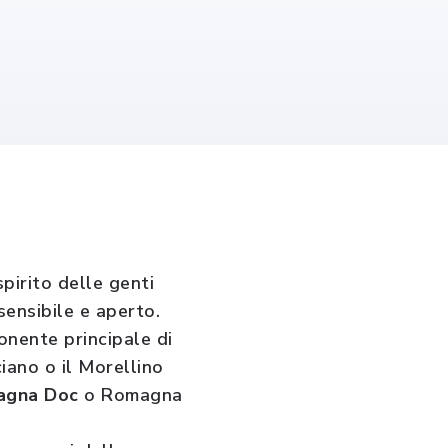
pirito delle genti
sensibile e aperto.
ponente principale di
iano o il Morellino
magna Doc
o Romagna