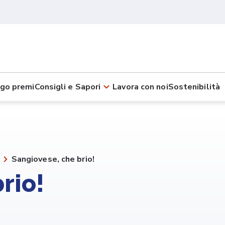
go premi
Consigli e Sapori
Lavora con noi
Sostenibilità
Sangiovese, che brio!
rio!