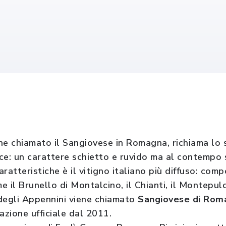
ene chiamato il Sangiovese in Romagna, richiama lo s
sce: un carattere schietto e ruvido ma al contempo 
ratteristiche è il vitigno italiano più diffuso: com
 il Brunello di Montalcino, il Chianti, il Montepulc
degli Appennini viene chiamato
Sangiovese di Ro
zione ufficiale dal 2011.