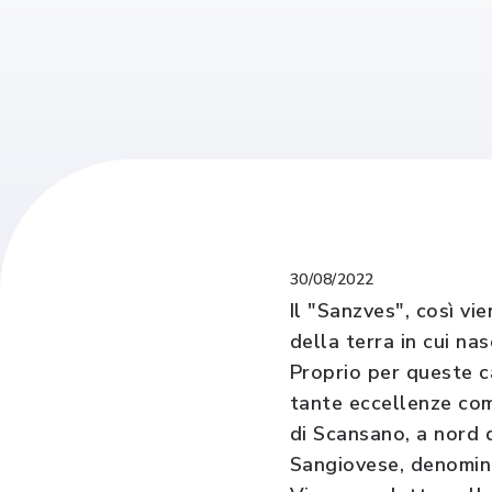
30/08/2022
Il "Sanzves", così vi
della terra in cui na
Proprio per queste ca
tante eccellenze come
di Scansano, a nord 
Sangiovese, denomina