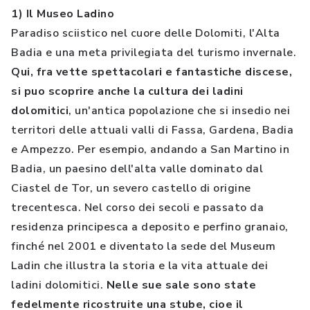
1) Il Museo Ladino
Paradiso sciistico nel cuore delle Dolomiti, l'Alta
Badia e una meta privilegiata del turismo invernale.
Qui, fra vette spettacolari e fantastiche discese,
si puo scoprire anche la cultura dei ladini
dolomitici
, un'antica popolazione che si insedio nei
territori delle attuali valli di Fassa, Gardena, Badia
e Ampezzo. Per esempio, andando a San Martino in
Badia, un paesino dell'alta valle dominato dal
Ciastel de Tor, un severo castello di origine
trecentesca. Nel corso dei secoli e passato da
residenza principesca a deposito e perfino granaio,
finché nel 2001 e diventato la sede del Museum
Ladin che illustra la storia e la vita attuale dei
ladini dolomitici.
Nelle sue sale sono state
fedelmente ricostruite una stube, cioe il