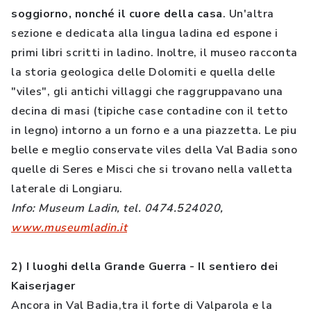
soggiorno, nonché il cuore della casa
. Un'altra
sezione e dedicata alla lingua ladina ed espone i
primi libri scritti in ladino. Inoltre, il museo racconta
la storia geologica delle Dolomiti e quella delle
"viles", gli antichi villaggi che raggruppavano una
decina di masi (tipiche case contadine con il tetto
in legno) intorno a un forno e a una piazzetta. Le piu
belle e meglio conservate viles della Val Badia sono
quelle di Seres e Misci che si trovano nella valletta
laterale di Longiaru.
Info: Museum Ladin, tel. 0474.524020,
www.museumladin.it
2) I luoghi della Grande Guerra - Il sentiero dei
Kaiserjager
Ancora in Val Badia,tra il forte di Valparola e la