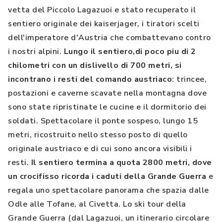
vetta del Piccolo Lagazuoi e stato recuperato il
sentiero originale dei kaiserjager, i tiratori scelti
dell'imperatore d'Austria che combattevano contro
i nostri alpini.
Lungo il sentiero,di poco piu di 2
chilometri con un dislivello di 700 metri, si
incontrano i resti del comando austriaco
: trincee,
postazioni e caverne scavate nella montagna dove
sono state ripristinate le cucine e il dormitorio dei
soldati. Spettacolare il ponte sospeso, lungo 15
metri, ricostruito nello stesso posto di quello
originale austriaco e di cui sono ancora visibili i
resti.
Il sentiero termina a quota 2800 metri, dove
un crocifisso ricorda i caduti della Grande Guerra
e
regala uno spettacolare panorama che spazia dalle
Odle alle Tofane, al Civetta. Lo ski tour della
Grande Guerra (dal Lagazuoi, un itinerario circolare