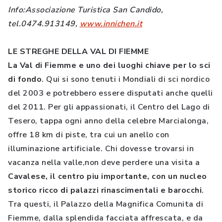
Info:Associazione Turistica San Candido,
tel.0474.913149,
www.innichen.it
LE STREGHE DELLA VAL DI FIEMME
La Val di Fiemme e uno dei luoghi chiave per lo sci
di fondo
. Qui si sono tenuti i Mondiali di sci nordico
del 2003 e potrebbero essere disputati anche quelli
del 2011. Per gli appassionati, il Centro del Lago di
Tesero, tappa ogni anno della celebre Marcialonga,
offre 18 km di piste, tra cui un anello con
illuminazione artificiale. Chi dovesse trovarsi in
vacanza nella valle,non deve perdere una visita a
Cavalese, il centro piu importante, con un nucleo
storico ricco di palazzi rinascimentali e barocchi
.
Tra questi, il Palazzo della Magnifica Comunita di
Fiemme, dalla splendida facciata affrescata, e da