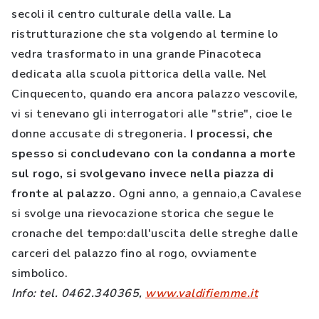
secoli il centro culturale della valle. La
ristrutturazione che sta volgendo al termine lo
vedra trasformato in una grande Pinacoteca
dedicata alla scuola pittorica della valle. Nel
Cinquecento, quando era ancora palazzo vescovile,
vi si tenevano gli interrogatori alle "strie", cioe le
donne accusate di stregoneria.
I processi, che
spesso si concludevano con la condanna a morte
sul rogo, si svolgevano invece nella piazza di
fronte al palazzo
. Ogni anno, a gennaio,a Cavalese
si svolge una rievocazione storica che segue le
cronache del tempo:dall'uscita delle streghe dalle
carceri del palazzo fino al rogo, ovviamente
simbolico.
Info: tel. 0462.340365,
www.valdifiemme.it