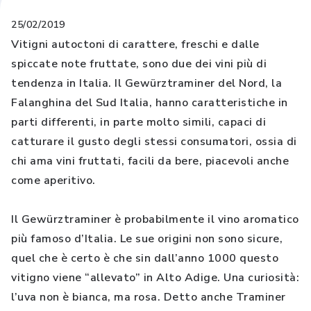
25/02/2019
Vitigni autoctoni di carattere, freschi e dalle
spiccate note fruttate, sono due dei vini più di
tendenza in Italia. Il Gewürztraminer del Nord, la
Falanghina del Sud Italia, hanno caratteristiche in
parti differenti, in parte molto simili, capaci di
catturare il gusto degli stessi consumatori, ossia di
chi ama vini fruttati, facili da bere, piacevoli anche
come aperitivo.
Il Gewürztraminer è probabilmente il vino aromatico
più famoso d’Italia. Le sue origini non sono sicure,
quel che è certo è che sin dall’anno 1000 questo
vitigno viene “allevato” in Alto Adige. Una curiosità:
l’uva non è bianca, ma rosa. Detto anche Traminer