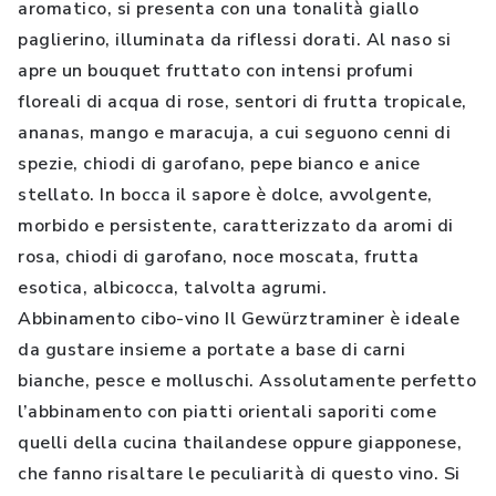
aromatico, si presenta con una tonalità giallo
paglierino, illuminata da riflessi dorati. Al naso si
apre un bouquet fruttato con intensi profumi
floreali di acqua di rose, sentori di frutta tropicale,
ananas, mango e maracuja, a cui seguono cenni di
spezie, chiodi di garofano, pepe bianco e anice
stellato. In bocca il sapore è dolce, avvolgente,
morbido e persistente, caratterizzato da aromi di
rosa, chiodi di garofano, noce moscata, frutta
esotica, albicocca, talvolta agrumi.
Abbinamento cibo-vino Il Gewürztraminer è ideale
da gustare insieme a portate a base di carni
bianche, pesce e molluschi. Assolutamente perfetto
l’abbinamento con piatti orientali saporiti come
quelli della cucina thailandese oppure giapponese,
che fanno risaltare le peculiarità di questo vino. Si