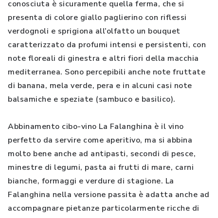
conosciuta è sicuramente quella ferma, che si
presenta di colore giallo paglierino con riflessi
verdognoli e sprigiona all’olfatto un bouquet
caratterizzato da profumi intensi e persistenti, con
note floreali di ginestra e altri fiori della macchia
mediterranea. Sono percepibili anche note fruttate
di banana, mela verde, pera e in alcuni casi note
balsamiche e speziate (sambuco e basilico).
Abbinamento cibo-vino La Falanghina è il vino
perfetto da servire come aperitivo, ma si abbina
molto bene anche ad antipasti, secondi di pesce,
minestre di legumi, pasta ai frutti di mare, carni
bianche, formaggi e verdure di stagione. La
Falanghina nella versione passita è adatta anche ad
accompagnare pietanze particolarmente ricche di