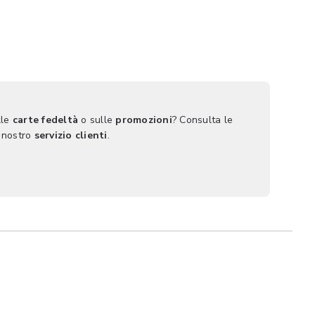
lle
carte fedeltà
o sulle
promozioni
? Consulta le
 nostro
servizio clienti
.