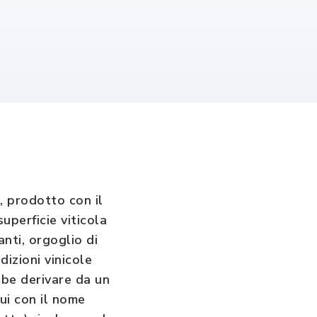
, prodotto con il
uperficie viticola
nti, orgoglio di
dizioni vinicole
bbe derivare da un
cui con il nome