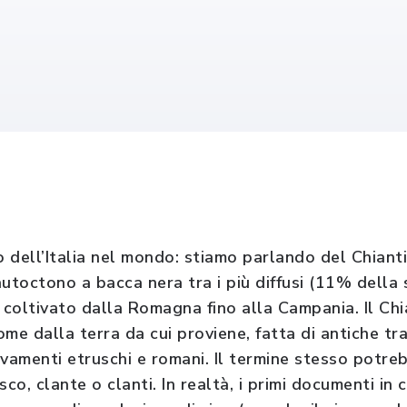
o dell’Italia nel mondo: stiamo parlando del Chianti
utoctono a bacca nera tra i più diffusi (11% della s
 coltivato dalla Romagna fino alla Campania. Il Chia
me dalla terra da cui proviene, fatta di antiche tra
ovamenti etruschi e romani. Il termine stesso potre
o, clante o clanti. In realtà, i primi documenti in 