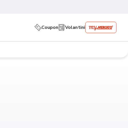
Coupon
Volantini