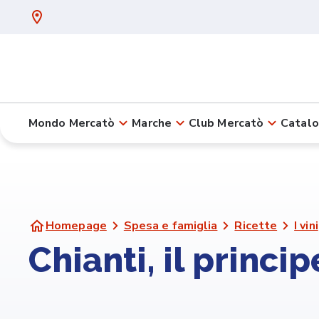
Mondo Mercatò
Marche
Club Mercatò
Catalo
Homepage
Spesa e famiglia
Ricette
I vini
Chianti, il princi