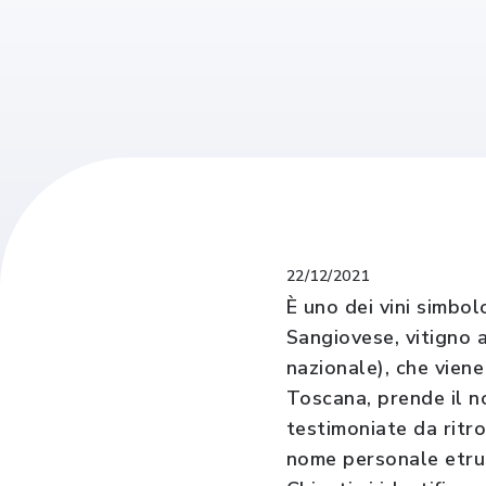
22/12/2021
È uno dei vini simbol
Sangiovese, vitigno a
nazionale), che viene
Toscana, prende il no
testimoniate da ritr
nome personale etrusc