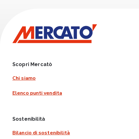
Scopri Mercatò
Chi siamo
Elenco punti vendita
Sostenibilità
Bilancio di sostenibilità