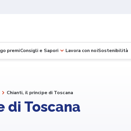
go premi
Consigli e Sapori
Lavora con noi
Sostenibilità
Chianti, il principe di Toscana
pe di Toscana