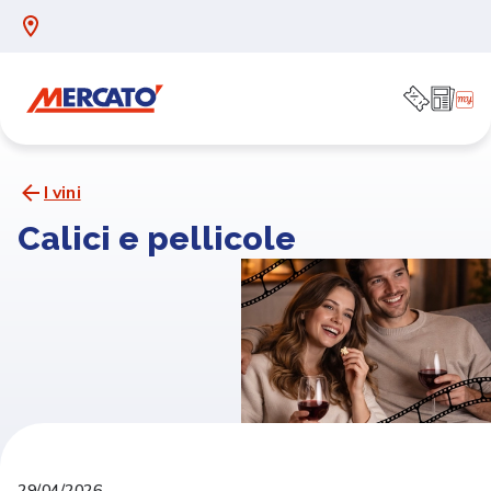
I vini
Calici e pellicole
29/04/2026