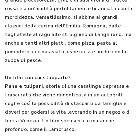
grande piacevolezza, grazie ai suoi aromi di frutta
rossa e a un’acidità perfettamente bilanciata con la
morbidezza. Versatilissimo, si abbina ai grandi
classici della cucina dell’Emilia-Romagna, dalle
tagliatelle al ragù allo strolghino di Langhirano, ma
anche a tanti altri piatti, come pizza, pasta al
pomodoro, cucina asiatica speziata e anche con la
zuppa di pesce.
Un film con cui stapparlo?
Pane e tulipani
, storia di una casalinga depressa e
trascurata che viene dimenticata in un autogrill:
coglie così la possibilità di staccarsi da famiglia e
doveri per godersi la vita lavorando in un negozio di
fiori a Venezia. Un film spensierato ma anche
profondo, come il Lambrusco.