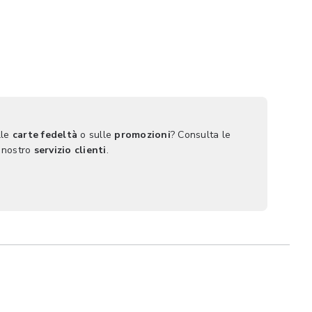
lle
carte fedeltà
o sulle
promozioni
? Consulta le
 nostro
servizio clienti
.