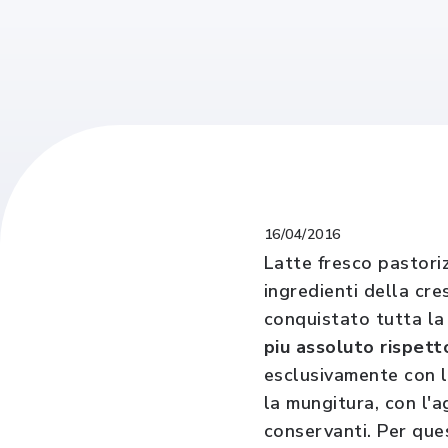
16/04/2016
Latte fresco pastoriz
ingredienti della cr
conquistato tutta la
piu
assoluto rispett
esclusivamente
con 
la
mungitura, con l'ag
conservanti. Per ques