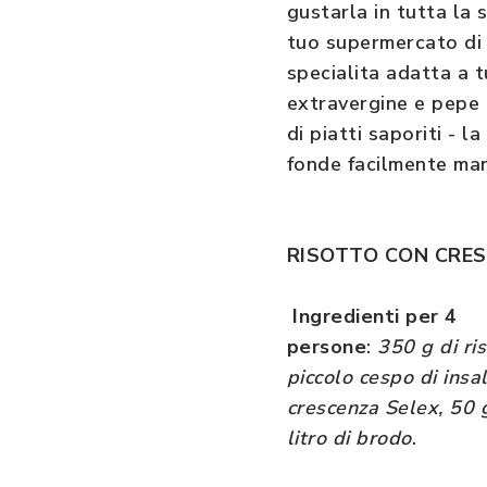
gustarla in tutta
la 
tuo
supermercato di 
specialita adatta a t
extravergine e pepe
di piatti saporiti - 
fonde facilmente ma
RISOTTO CON CRE
Ingredienti per 4
persone
:
350 g di ris
piccolo cespo di insa
crescenza Selex, 50 g
litro di brodo
.