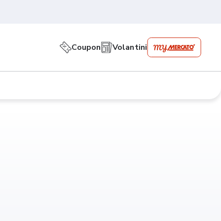
Coupon
Volantini