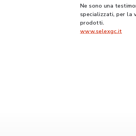
Ne sono una testimo
specializzati, per la v
prodotti.
www.selexgc.it