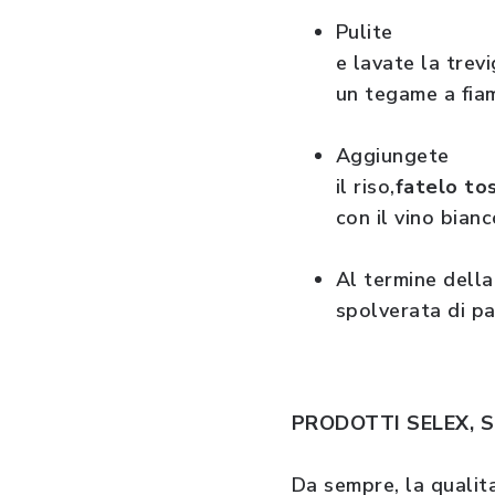
Pulite
e lavate la trevi
un tegame a fiam
Aggiungete
il riso,
fatelo to
con il vino bian
Al termine della
spolverata di p
PRODOTTI SELEX, S
Da sempre, la qualita