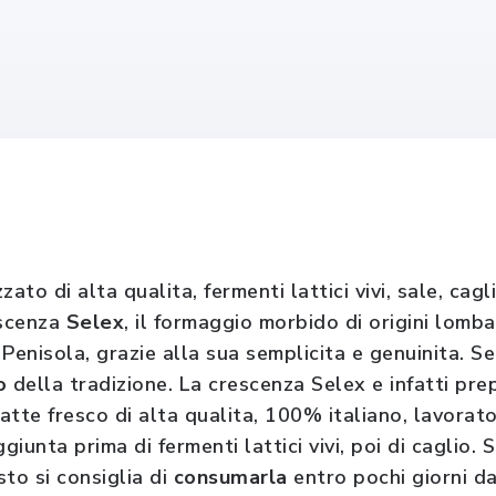
zato di alta qualita, fermenti lattici
vivi, sale, cagl
escenza
Selex
, il formaggio morbido di origini
lomba
 Penisola, grazie alla sua semplicita e
genuinita. S
o
della tradizione. La crescenza Selex e infatti pre
latte fresco di alta qualita, 100% italiano, lavora
giunta prima di fermenti lattici vivi, poi di caglio.
to si consiglia di
consumarla
entro pochi giorni da