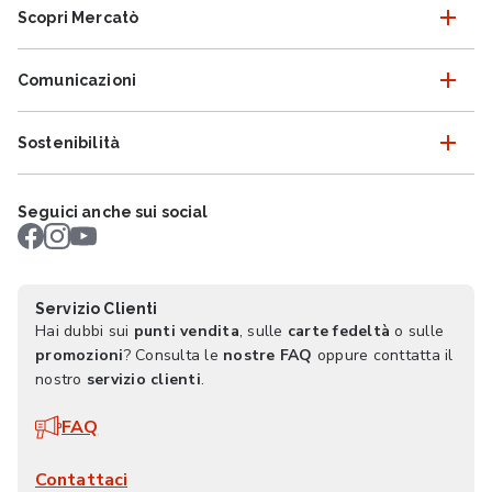
Scopri Mercatò
Comunicazioni
Sostenibilità
Seguici anche sui social
Servizio Clienti
Hai dubbi sui
punti vendita
, sulle
carte fedeltà
o sulle
promozioni
? Consulta le
nostre FAQ
oppure conttatta il
nostro
servizio clienti
.
FAQ
Contattaci