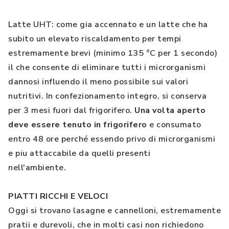
Latte UHT: come gia accennato e un latte che ha
subito un elevato riscaldamento per tempi
estremamente brevi (minimo 135 °C per 1 secondo)
il che consente di eliminare tutti i microrganismi
dannosi influendo il meno possibile sui valori
nutritivi. In confezionamento integro, si conserva
per 3 mesi fuori dal frigorifero.
Una volta aperto
deve essere tenuto in frigorifero
e consumato
entro 48 ore perché essendo privo di microrganismi
e piu attaccabile da quelli presenti
nell'ambiente.
PIATTI RICCHI E VELOCI
Oggi si trovano lasagne e cannelloni, estremamente
pratii e durevoli, che in molti casi non richiedono