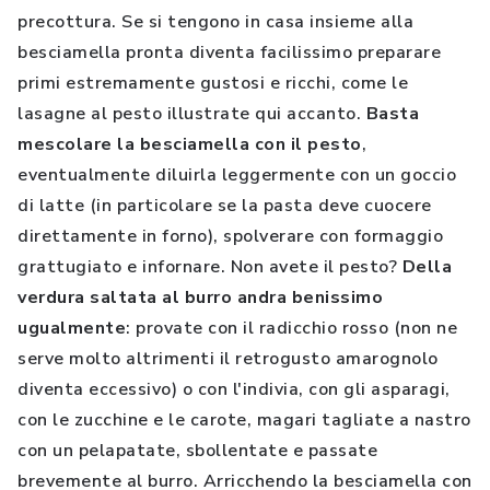
precottura. Se si tengono in casa insieme alla
besciamella pronta diventa facilissimo preparare
primi estremamente gustosi e ricchi, come le
lasagne al pesto illustrate qui accanto.
Basta
mescolare la besciamella con il pesto
,
eventualmente diluirla leggermente con un goccio
di latte (in particolare se la pasta deve cuocere
direttamente in forno), spolverare con formaggio
grattugiato e infornare. Non avete il pesto?
Della
verdura saltata al burro andra benissimo
ugualmente
: provate con il radicchio rosso (non ne
serve molto altrimenti il retrogusto amarognolo
diventa eccessivo) o con l'indivia, con gli asparagi,
con le zucchine e le carote, magari tagliate a nastro
con un pelapatate, sbollentate e passate
brevemente al burro. Arricchendo la besciamella con