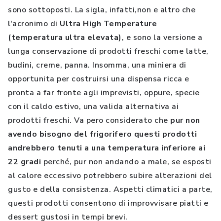
sono sottoposti. La sigla, infatti,non e altro che
l'acronimo di
Ultra High Temperature
(temperatura ultra elevata)
, e sono la versione a
lunga conservazione di prodotti freschi come latte,
budini, creme, panna. Insomma, una miniera di
opportunita per costruirsi una dispensa ricca e
pronta a far fronte agli imprevisti, oppure, specie
con il caldo estivo, una valida alternativa ai
prodotti freschi. Va pero considerato che
pur non
avendo bisogno del frigorifero questi prodotti
andrebbero tenuti a una temperatura inferiore ai
22 gradi
perché, pur non andando a male, se esposti
al calore eccessivo potrebbero subire alterazioni del
gusto e della consistenza. Aspetti climatici a parte,
questi prodotti consentono di improvvisare piatti e
dessert gustosi in tempi brevi.