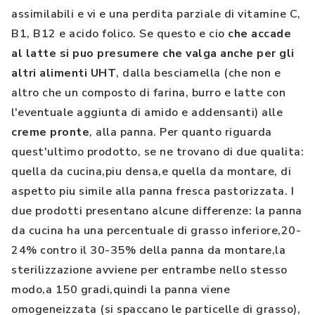
assimilabili e vi e una perdita parziale di vitamine C,
B1, B12 e acido folico. Se questo e cio
che accade
al latte si puo presumere che valga anche per gli
altri alimenti UHT
, dalla besciamella (che non e
altro che un composto di farina, burro e latte con
l'eventuale aggiunta di amido e addensanti) alle
creme pronte
, alla panna. Per quanto riguarda
quest'ultimo prodotto, se ne trovano di due qualita:
quella da cucina,piu densa,e quella da montare, di
aspetto piu simile alla panna fresca pastorizzata. I
due prodotti presentano alcune differenze: la panna
da cucina ha una percentuale di grasso inferiore,20-
24% contro il 30-35% della panna da montare,la
sterilizzazione avviene per entrambe nello stesso
modo,a 150 gradi,quindi la panna viene
omogeneizzata (si spaccano le particelle di grasso),