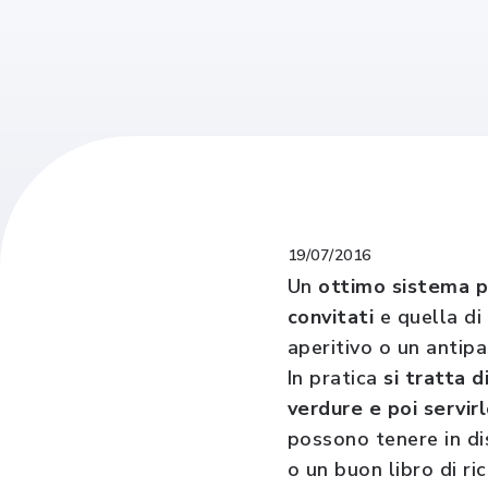
19/07/2016
Un
ottimo sistema p
convitati
e quella di 
aperitivo o un antip
In pratica
si tratta 
verdure e poi servi
possono tenere in dis
o un buon libro di ri