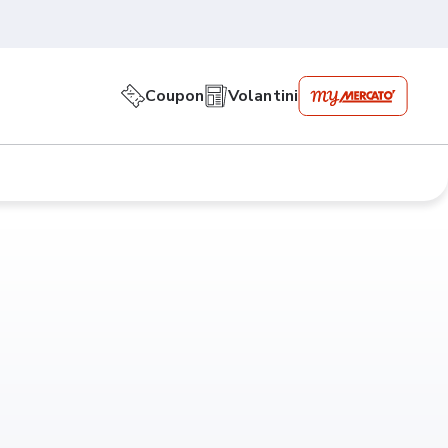
Coupon
Volantini