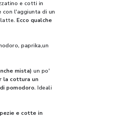
zatino e cotti in
e con l'aggiunta di un
 latte.
Ecco qualche
modoro, paprika,un
anche mista)
un po'
r la cottura un
a di pomodoro
. Ideali
pezie e cotte in