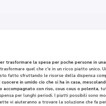
er trasformare la spesa per poche persone in una
trasformare quel che c'e in un ricco piatto unico. 
asto fatto sfruttando le risorse della dispensa com
di cuocere in umido cio che si ha in casa, mescolan
rlo accompagnato con riso, cous cous o polenta
, t
pensa per lunghi periodi. I piatti possibili sono mol
cette vi aiuteranno a trovare la soluzione che fa per