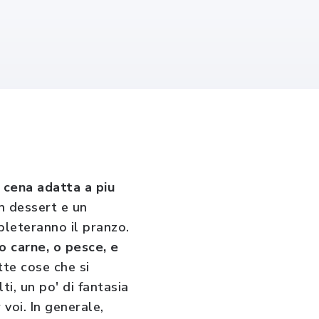
 cena adatta a piu
Un dessert e un
pleteranno il pranzo.
do carne, o pesce, e
utte cose che si
ti, un po' di fantasia
 voi. In generale,