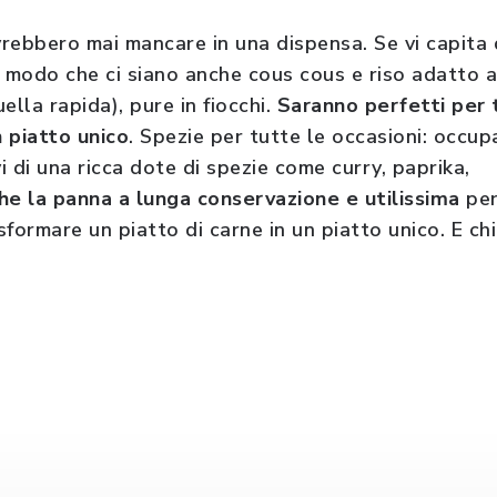
rebbero mai mancare in una dispensa. Se vi capita d
in modo che ci siano anche cous cous e riso adatto al
ella rapida), pure in fiocchi.
Saranno perfetti per 
 piatto unico
. Spezie per tutte le occasioni: occu
 di una ricca dote di spezie come curry, paprika,
he la panna a lunga conservazione e utilissima
per
asformare un piatto di carne in un piatto unico. E ch