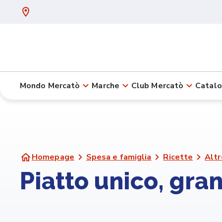
Mondo Mercatò
Marche
Club Mercatò
Catalo
Homepage
Spesa e famiglia
Ricette
Altr
Piatto unico, gra