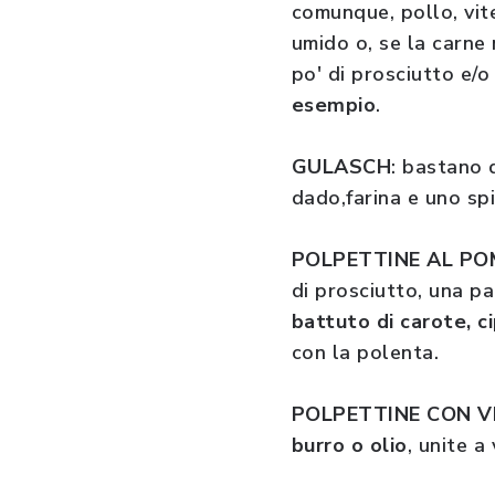
comunque, pollo, vit
umido o, se la carne 
po' di prosciutto e/
esempio
.
GULASCH
: bastano 
dado,farina e uno spi
POLPETTINE AL P
di prosciutto, una p
battuto di carote, c
con la polenta.
POLPETTINE CON 
burro o olio
, unite a