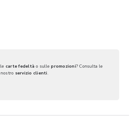
lle
carte fedeltà
o sulle
promozioni
? Consulta le
 nostro
servizio clienti
.