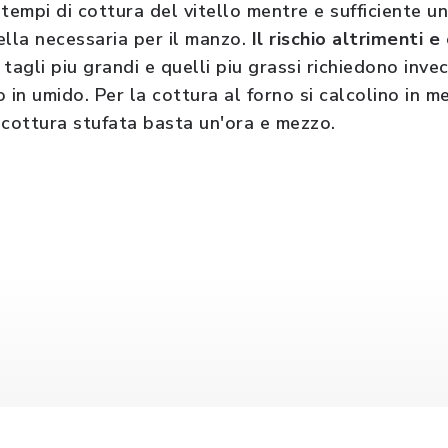
i tempi di cottura del vitello mentre e sufficiente 
ella necessaria per il manzo.
Il rischio altrimenti e
 I tagli piu grandi e quelli piu grassi richiedono inve
 in umido. Per la cottura al forno si calcolino in m
a cottura stufata basta un'ora e mezzo.