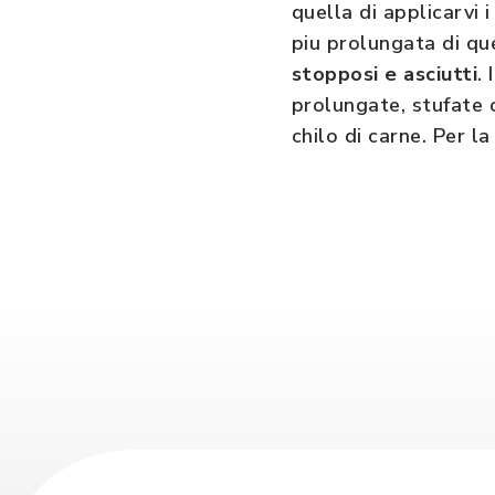
quella di applicarvi 
piu prolungata di qu
stopposi e asciutti
.
prolungate, stufate o
chilo di carne. Per l