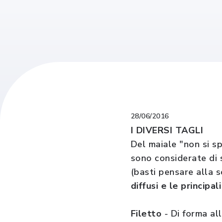
28/06/2016
I DIVERSI TAGLI
Del maiale "non si spr
sono considerate di s
(basti pensare alla 
diffusi e le principal
Filetto
- Di forma al