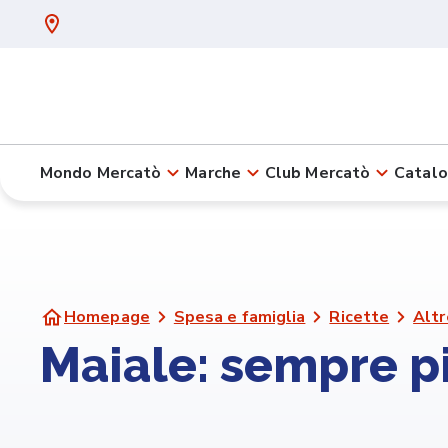
Mondo Mercatò
Marche
Club Mercatò
Catalo
Homepage
Spesa e famiglia
Ricette
Altr
Maiale: sempre p