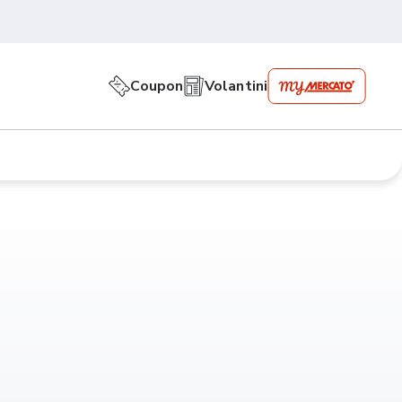
Coupon
Volantini