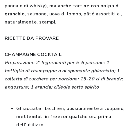
panna o di whisky),
ma anche tartine con polpa di
granchio
, salmone, uova di lombo, pâté assortiti e ,
naturalmente, scampi.
RICETTE DA PROVARE
CHAMPAGNE COCKTAIL
Preparazione 2' Ingredienti per 5-6 persone: 1
bottiglia di champagne o di spumante ghiacciato; 1
zolletta di zucchero per porzione; 15-20 cl di brandy;
angostura; 1 arancia; ciliegie sotto spirito
Ghiacciate i bicchieri, possibilmente a tulipano,
mettendoli in freezer qualche ora prima
dell'utilizzo.