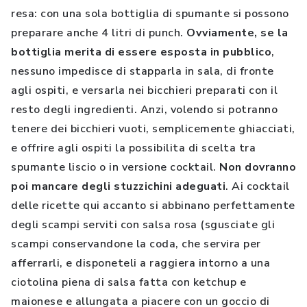
resa: con una sola bottiglia di spumante si possono
preparare anche 4 litri di punch.
Ovviamente, se la
bottiglia merita di essere esposta in pubblico
,
nessuno impedisce di stapparla in sala, di fronte
agli ospiti, e versarla nei bicchieri preparati con il
resto degli ingredienti. Anzi, volendo si potranno
tenere dei bicchieri vuoti, semplicemente ghiacciati,
e offrire agli ospiti la possibilita di scelta tra
spumante liscio o in versione cocktail.
Non dovranno
poi mancare degli stuzzichini adeguati
. Ai cocktail
delle ricette qui accanto si abbinano perfettamente
degli scampi serviti con salsa rosa (sgusciate gli
scampi conservandone la coda, che servira per
afferrarli, e disponeteli a raggiera intorno a una
ciotolina piena di salsa fatta con ketchup e
maionese e allungata a piacere con un goccio di