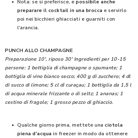
Nota
: se si preferisce, e
possibile anche
preparare il cocktail in una brocca
e servirlo
poi nei bicchieri ghiacciati e guarniti con
l'arancia.
PUNCH ALLO CHAMPAGNE
Preparazione 10', riposo 30' Ingredienti per 10-15
persone: 1 bottiglia di champagne o spumante; 1
bottiglia di vino bianco secco; 400 g di zucchero; 4 dl
di succo di limone; 5 cl di curaçau; 1 bottiglia da 1,5 l
di acqua minerale frizzante o di seltz; 1 ananas; 1
cestino di fragole; 1 grosso pezzo di ghiaccio
.
Qualche giorno prima, mettete una
ciotola
piena d'acqua
in freezer in modo da ottenere