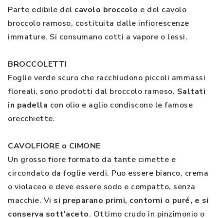
Parte edibile del
cavolo broccolo
e del cavolo
broccolo ramoso, costituita dalle infiorescenze
immature. Si consumano cotti a vapore o lessi.
BROCCOLETTI
Foglie verde scuro che racchiudono piccoli ammassi
floreali, sono prodotti dal broccolo ramoso.
Saltati
in padella
con olio e aglio condiscono le famose
orecchiette.
CAVOLFIORE o CIMONE
Un grosso fiore formato da tante cimette e
circondato da foglie verdi. Puo essere bianco, crema
o violaceo e deve essere sodo e compatto, senza
macchie. Vi
si preparano primi, contorni o puré, e si
conserva sott'aceto
. Ottimo crudo in pinzimonio o