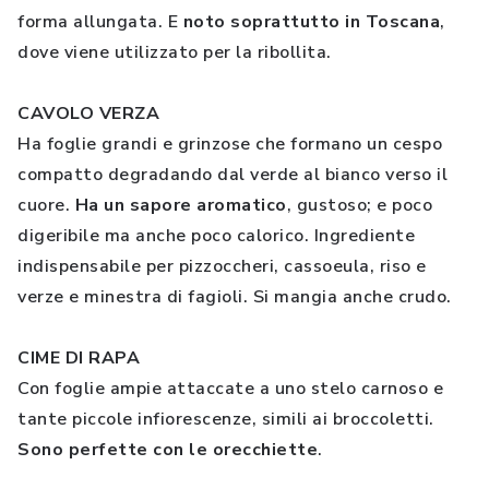
forma allungata. E
noto soprattutto in Toscana
,
dove viene utilizzato per la ribollita.
CAVOLO VERZA
Ha foglie grandi e grinzose che formano un cespo
compatto degradando dal verde al bianco verso il
cuore.
Ha un sapore aromatico
, gustoso; e poco
digeribile ma anche poco calorico. Ingrediente
indispensabile per pizzoccheri, cassoeula, riso e
verze e minestra di fagioli. Si mangia anche crudo.
CIME DI RAPA
Con foglie ampie attaccate a uno stelo carnoso e
tante piccole infiorescenze, simili ai broccoletti.
Sono perfette con le orecchiette
.