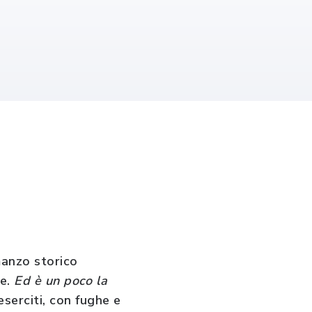
manzo storico
e.
Ed è un poco la
serciti, con fughe e