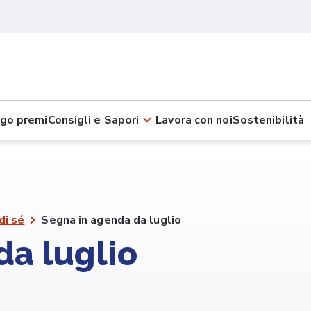
go premi
Consigli e Sapori
Lavora con noi
Sostenibilità
di sé
Segna in agenda da luglio
da luglio