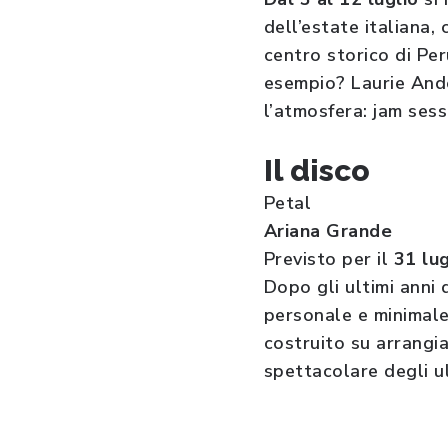
dell’estate italiana,
centro storico di Per
esempio? Laurie Ander
l’atmosfera: jam sess
Il disco
Petal
Ariana Grande
Previsto per il
31 lug
Dopo gli ultimi anni
personale e minimale 
costruito su arrangia
spettacolare degli u