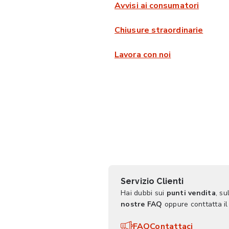
Avvisi ai consumatori
Chiusure straordinarie
Lavora con noi
Servizio Clienti
Hai dubbi sui
punti vendita
, su
nostre FAQ
oppure conttatta il
FAQ
Contattaci