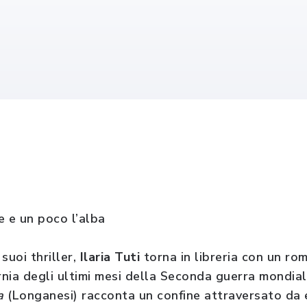
e e un poco l’alba
suoi thriller,
Ilaria Tuti
torna in libreria con un ro
nia degli ultimi mesi della Seconda guerra mondial
a
(Longanesi) racconta un confine attraversato da e