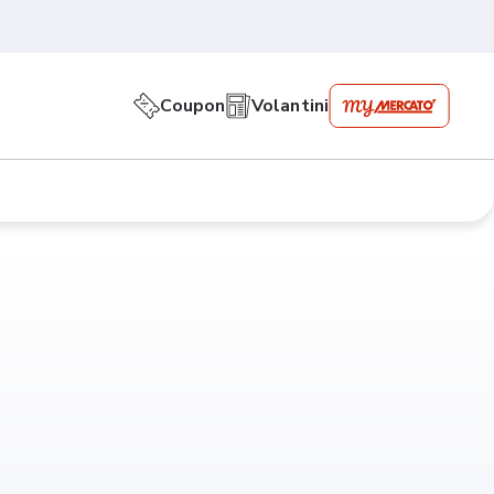
Coupon
Volantini