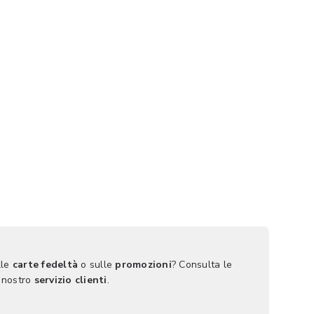
lle
carte fedeltà
o sulle
promozioni
? Consulta le
 nostro
servizio clienti
.