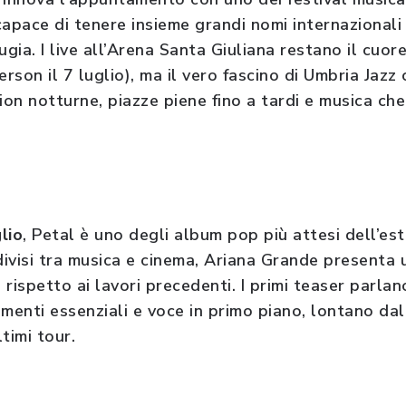
 capace di tenere insieme grandi nomi internazionali 
ugia. I live all’Arena Santa Giuliana restano il cuo
son il 7 luglio), ma il vero fascino di Umbria Jazz
ion notturne, piazze piene fino a tardi e musica che 
lio
, Petal è uno degli album pop più attesi dell’es
 divisi tra musica e cinema, Ariana Grande presenta
rispetto ai lavori precedenti. I primi teaser parlan
menti essenziali e voce in primo piano, lontano dal
ltimi tour.