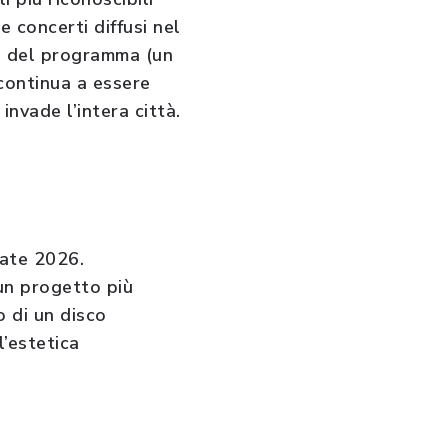
e concerti diffusi nel
re del programma (un
 continua a essere
invade l’intera città.
tate 2026.
 un progetto più
o di un disco
l’estetica