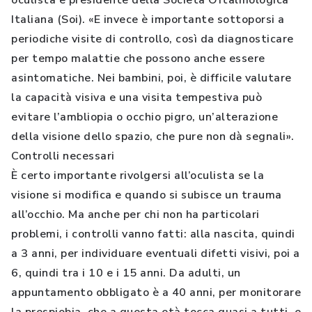
oculista e presidente della Società Oftalmologica
Italiana (Soi). «E invece è importante sottoporsi a
periodiche visite di controllo, così da diagnosticare
per tempo malattie che possono anche essere
asintomatiche. Nei bambini, poi, è difficile valutare
la capacità visiva e una visita tempestiva può
evitare l’ambliopia o occhio pigro, un’alterazione
della visione dello spazio, che pure non dà segnali».
Controlli necessari
È certo importante rivolgersi all’oculista se la
visione si modifica e quando si subisce un trauma
all’occhio. Ma anche per chi non ha particolari
problemi, i controlli vanno fatti: alla nascita, quindi
a 3 anni, per individuare eventuali difetti visivi, poi a
6, quindi tra i 10 e i 15 anni. Da adulti, un
appuntamento obbligato è a 40 anni, per monitorare