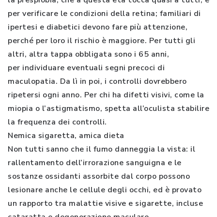
la prespiobia, che a questa età tocca quasi a tutti, e
per verificare le condizioni della retina; familiari di
ipertesi e diabetici devono fare più attenzione,
perché per loro il rischio è maggiore. Per tutti gli
altri, altra tappa obbligata sono i 65 anni,
per individuare eventuali segni precoci di
maculopatia. Da lì in poi, i controlli dovrebbero
ripetersi ogni anno. Per chi ha difetti visivi, come la
miopia o l’astigmatismo, spetta all’oculista stabilire
la frequenza dei controlli.
Nemica sigaretta, amica dieta
Non tutti sanno che il fumo danneggia la vista: il
rallentamento dell’irrorazione sanguigna e le
sostanze ossidanti assorbite dal corpo possono
lesionare anche le cellule degli occhi, ed è provato
un rapporto tra malattie visive e sigarette, incluse