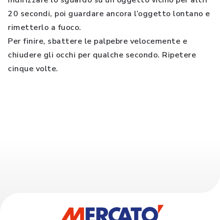
indirizzare lo sguardo su un oggetto vicino per altri
20 secondi, poi guardare ancora l’oggetto lontano e
rimetterlo a fuoco.
Per finire, sbattere le palpebre velocemente e
chiudere gli occhi per qualche secondo. Ripetere
cinque volte.