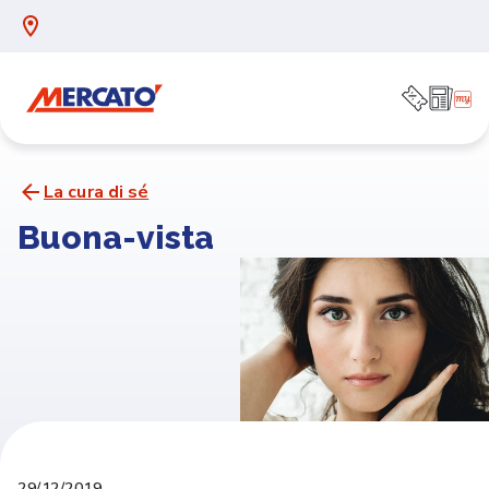
La cura di sé
Buona-vista
29/12/2019