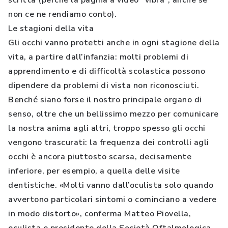
scritta (perché la pagina a video “vibra”, anche se
non ce ne rendiamo conto).
Le stagioni della vita
Gli occhi vanno protetti anche in ogni stagione della
vita, a partire dall’infanzia: molti problemi di
apprendimento e di difficoltà scolastica possono
dipendere da problemi di vista non riconosciuti.
Benché siano forse il nostro principale organo di
senso, oltre che un bellissimo mezzo per comunicare
la nostra anima agli altri, troppo spesso gli occhi
vengono trascurati: la frequenza dei controlli agli
occhi è ancora piuttosto scarsa, decisamente
inferiore, per esempio, a quella delle visite
dentistiche. «Molti vanno dall’oculista solo quando
avvertono particolari sintomi o cominciano a vedere
in modo distorto», conferma Matteo Piovella,