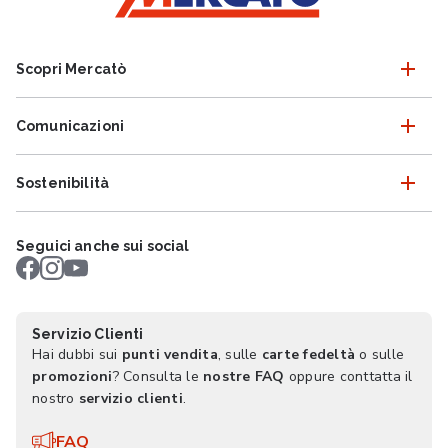
Scopri Mercatò
Comunicazioni
Sostenibilità
Seguici anche sui social
Servizio Clienti
Hai dubbi sui
punti vendita
, sulle
carte fedeltà
o sulle
promozioni
? Consulta le
nostre FAQ
oppure conttatta il
nostro
servizio clienti
.
FAQ